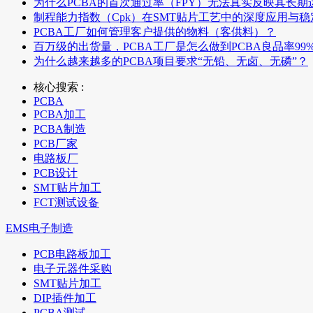
为什么PCBA的首次通过率（FPY）无法真实反映其长期
制程能力指数（Cpk）在SMT贴片工艺中的深度应用与
PCBA工厂如何管理客户提供的物料（客供料）？
百万级的出货量，PCBA工厂是怎么做到PCBA良品率99
为什么越来越多的PCBA项目要求“无铅、无卤、无磷”？
核心搜索 :
PCBA
PCBA加工
PCBA制造
PCB厂家
电路板厂
PCB设计
SMT贴片加工
FCT测试设备
EMS电子制造
PCB电路板加工
电子元器件采购
SMT贴片加工
DIP插件加工
PCBA测试