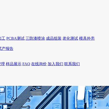
加工
PCBA测试
三防漆喷涂
成品组装
老化测试
模具外壳
I试产报告
管理
样品展示
FAQ
在线询价
加入我们
联系我们