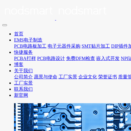
首页
EMS电子制造
PCB电路板加工
电子元器件采购
SMT贴片加工
DIP插件
快捷服务
PCBA打样
PCB电路设计
免费DFM检查
嵌入式开发
NP
博客
关于我们
公司简介
愿景与使命
工厂实景
企业文化
荣誉证书
质量
工厂实景
联系我们
新官网