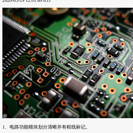
2020-05-19 12:01:49
855
1、电路功能模块划分清晰并有框线标记。