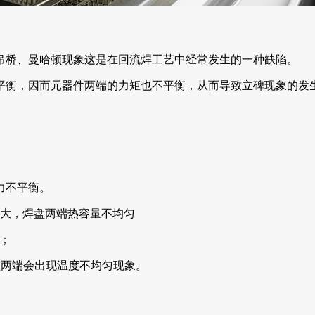
吊桥、曼哈顿现象这是在回流焊工艺中经常发生的一种缺陷。
平衡，因而元器件两端的力矩也不平衡，从而导致立碑现象的发
力不平衡。
大，焊盘两端热容量不均匀
；
盘两端会出现温度不均匀现象。