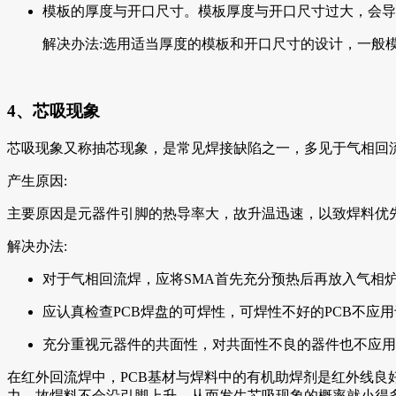
模板的厚度与开口尺寸。模板厚度与开口尺寸过大，会导
解决办法:选用适当厚度的模板和开口尺寸的设计，一般
4、芯吸现象
芯吸现象又称抽芯现象，是常见焊接缺陷之一，多见于气相回
产生原因:
主要原因是元器件引脚的热导率大，故升温迅速，以致焊料优
解决办法:
对于气相回流焊，应将SMA首先充分预热后再放入气相
应认真检查PCB焊盘的可焊性，可焊性不好的PCB不应
充分重视元器件的共面性，对共面性不良的器件也不应用
在红外回流焊中，PCB基材与焊料中的有机助焊剂是红外线
力，故焊料不会沿引脚上升，从而发生芯吸现象的概率就小得