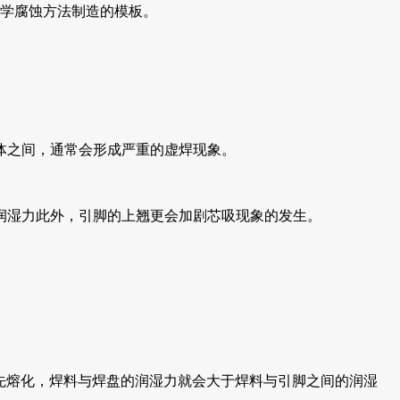
学腐蚀方法制造的模板。
体之间，通常会形成严重的虚焊现象。
润湿力此外，引脚的上翘更会加剧芯吸现象的发生。
先熔化，焊料与焊盘的润湿力就会大于焊料与引脚之间的润湿