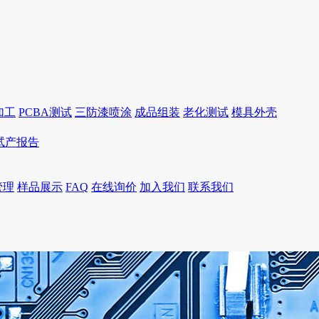
加工
PCBA测试
三防漆喷涂
成品组装
老化测试
模具外壳
I试产报告
管理
样品展示
FAQ
在线询价
加入我们
联系我们