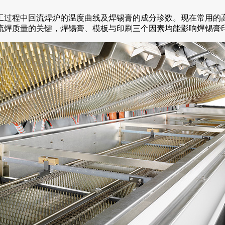
工过程中回流焊炉的温度曲线及焊锡膏的成分珍数。现在常用的
流焊质量的关键，焊锡膏、模板与印刷三个因素均能影响焊锡膏