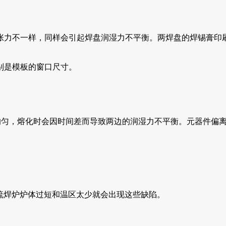
张力不一样，同样会引起焊盘润湿力不平衡。两焊盘的焊锡膏印
别是模板的窗口尺寸。
均匀，熔化时会因时间差而导致两边的润湿力不平衡。元器件偏
流焊炉炉体过短和温区太少就会出现这些缺陷。