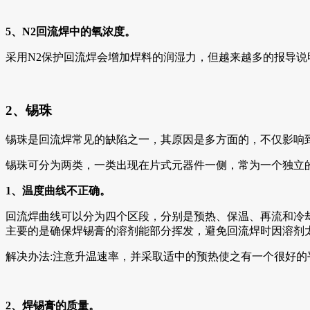
5、N2回流焊中的氧浓度。
采用N2保护回流焊会增加焊料的润湿力，但越来越多的报导说明，
2、锡珠
锡珠是回流焊常见的缺陷之一，其原因是多方面的，不仅影响
锡珠可分为两类，一类出现在片式元器件一侧，常为一个独立的
1、温度曲线不正确。
回流焊曲线可以分为四个区段，分别是预热、保温、再流和冷却。预
主要的是确保焊锡膏的溶剂能部分挥发，避免回流焊时因溶剂
解决办法:注意升温速率，并采取适中的预热使之有一个很好的
2、焊锡膏的质量。