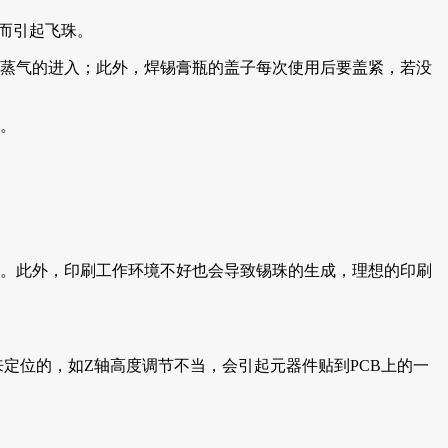
发而引起飞珠。
蒸气的进入；此外，焊锡膏瓶的盖子每次使用后要盖紧，若没
。
。此外，印刷工作环境不好也会导致锡珠的生成，理想的印刷
定位的，如Z轴高度调节不当，会引起元器件贴到PCB上的一