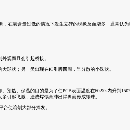
在氧含量过低的情况下发生立碑的现象反而增多；通常认为氧含量控制在
到外观而且会引起桥接。
大球状；另一类出现在IC引脚四周，呈分散的小珠状。
热、保温的目的是为了使PCB表面温度在60-90s内升到150
太多引起飞溅，造成焊锡膏冲出焊盘而形成锡珠。
平台使溶剂大部分挥发。