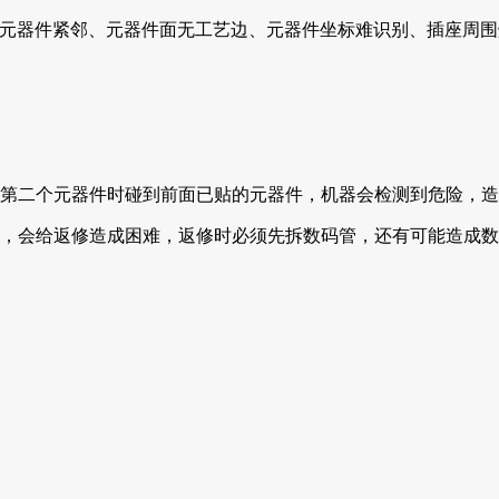
他元器件紧邻、元器件面无工艺边、元器件坐标难识别、插座周围
第二个元器件时碰到前面已贴的元器件，机器会检测到危险，造
，会给返修造成困难，返修时必须先拆数码管，还有可能造成数