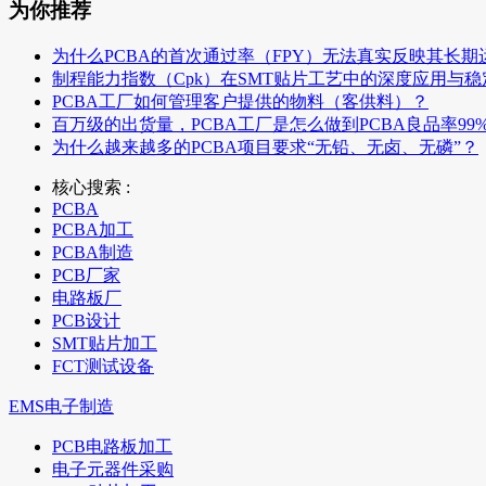
为你推荐
为什么PCBA的首次通过率（FPY）无法真实反映其长期
制程能力指数（Cpk）在SMT贴片工艺中的深度应用与
PCBA工厂如何管理客户提供的物料（客供料）？
百万级的出货量，PCBA工厂是怎么做到PCBA良品率99
为什么越来越多的PCBA项目要求“无铅、无卤、无磷”？
核心搜索 :
PCBA
PCBA加工
PCBA制造
PCB厂家
电路板厂
PCB设计
SMT贴片加工
FCT测试设备
EMS电子制造
PCB电路板加工
电子元器件采购