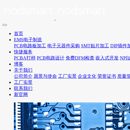
首页
EMS电子制造
PCB电路板加工
电子元器件采购
SMT贴片加工
DIP插件
快捷服务
PCBA打样
PCB电路设计
免费DFM检查
嵌入式开发
NP
博客
关于我们
公司简介
愿景与使命
工厂实景
企业文化
荣誉证书
质量
工厂实景
联系我们
新官网