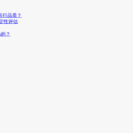
运行品质？
稳定性评估
%的？