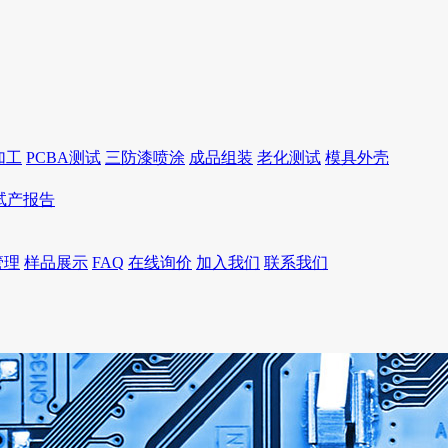
加工
PCBA测试
三防漆喷涂
成品组装
老化测试
模具外壳
I试产报告
管理
样品展示
FAQ
在线询价
加入我们
联系我们