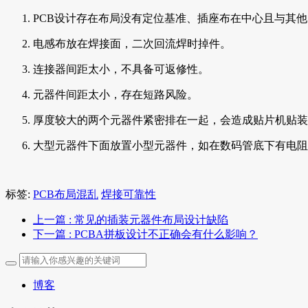
PCB设计存在布局没有定位基准、插座布在中心且与其
电感布放在焊接面，二次回流焊时掉件。
连接器间距太小，不具备可返修性。
元器件间距太小，存在短路风险。
厚度较大的两个元器件紧密排在一起，会造成贴片机贴装
大型元器件下面放置小型元器件，如在数码管底下有电阻
标签:
PCB布局混乱
焊接可靠性
上一篇
: 常见的插装元器件布局设计缺陷
下一篇
: PCBA拼板设计不正确会有什么影响？
博客