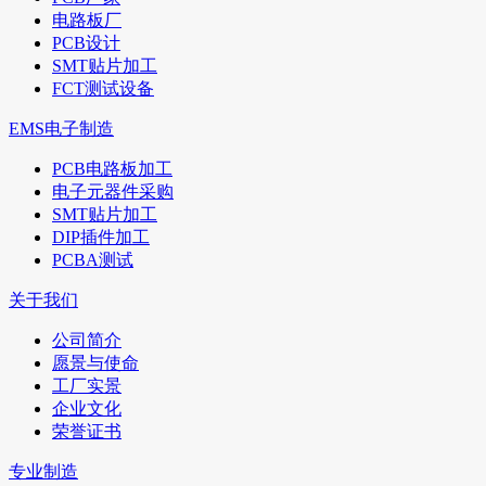
电路板厂
PCB设计
SMT贴片加工
FCT测试设备
EMS电子制造
PCB电路板加工
电子元器件采购
SMT贴片加工
DIP插件加工
PCBA测试
关于我们
公司简介
愿景与使命
工厂实景
企业文化
荣誉证书
专业制造