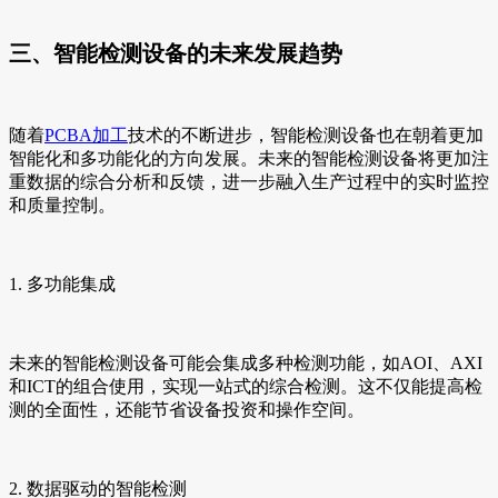
三、智能检测设备的未来发展趋势
随着
PCBA加工
技术的不断进步，智能检测设备也在朝着更加
智能化和多功能化的方向发展。未来的智能检测设备将更加注
重数据的综合分析和反馈，进一步融入生产过程中的实时监控
和质量控制。
1. 多功能集成
未来的智能检测设备可能会集成多种检测功能，如AOI、AXI
和ICT的组合使用，实现一站式的综合检测。这不仅能提高检
测的全面性，还能节省设备投资和操作空间。
2. 数据驱动的智能检测