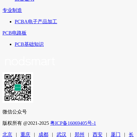
专业制造
PCBA电子产品加工
PCB电路板
PCB基础知识
微信公众号
版权所有 @2021-2025
粤ICP备16069405号-1
北京
|
重庆
|
成都
|
武汉
|
郑州
|
西安
|
厦门
|
长