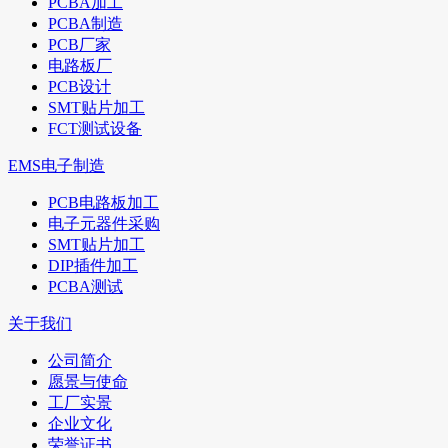
PCBA加工
PCBA制造
PCB厂家
电路板厂
PCB设计
SMT贴片加工
FCT测试设备
EMS电子制造
PCB电路板加工
电子元器件采购
SMT贴片加工
DIP插件加工
PCBA测试
关于我们
公司简介
愿景与使命
工厂实景
企业文化
荣誉证书