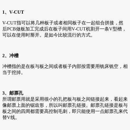
1、V-CUT
V-CUT指可以将几种板子或者相同板子在一起组合拼接，然
后PCB做板加工完成后在板子间用V-CUT机割开一条V型槽，
可以在使用时掰开。是如今比较流行的方式。
2、冲槽
冲槽指的是在板与板之间或者板子内部按需要用铣床铣空，相
当于挖掉。
3、邮票孔
所谓邮票用就是采用很小的孔把板与板之间链接起来，看起来
像邮票上面的锯齿形，所以叫邮票孔链接。邮票孔链接是板与
板之间的四周都需要高控制毛刺，即只能使用一点邮票孔来代
替V线。