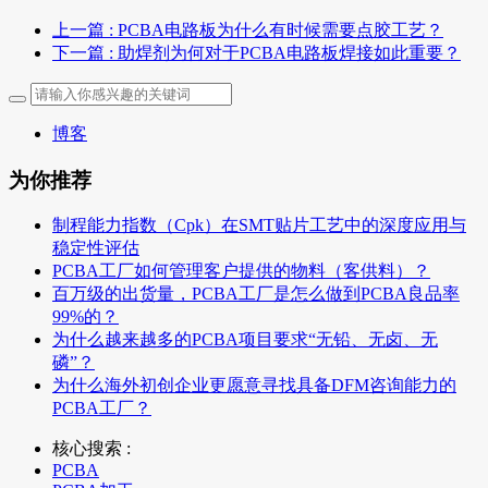
上一篇
: PCBA电路板为什么有时候需要点胶工艺？
下一篇
: 助焊剂为何对于PCBA电路板焊接如此重要？
博客
为你推荐
制程能力指数（Cpk）在SMT贴片工艺中的深度应用与
稳定性评估
PCBA工厂如何管理客户提供的物料（客供料）？
百万级的出货量，PCBA工厂是怎么做到PCBA良品率
99%的？
为什么越来越多的PCBA项目要求“无铅、无卤、无
磷”？
为什么海外初创企业更愿意寻找具备DFM咨询能力的
PCBA工厂？
核心搜索 :
PCBA