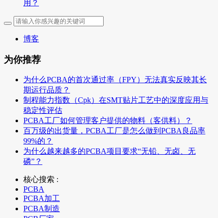
用？
博客
为你推荐
为什么PCBA的首次通过率（FPY）无法真实反映其长
期运行品质？
制程能力指数（Cpk）在SMT贴片工艺中的深度应用与
稳定性评估
PCBA工厂如何管理客户提供的物料（客供料）？
百万级的出货量，PCBA工厂是怎么做到PCBA良品率
99%的？
为什么越来越多的PCBA项目要求“无铅、无卤、无
磷”？
核心搜索 :
PCBA
PCBA加工
PCBA制造