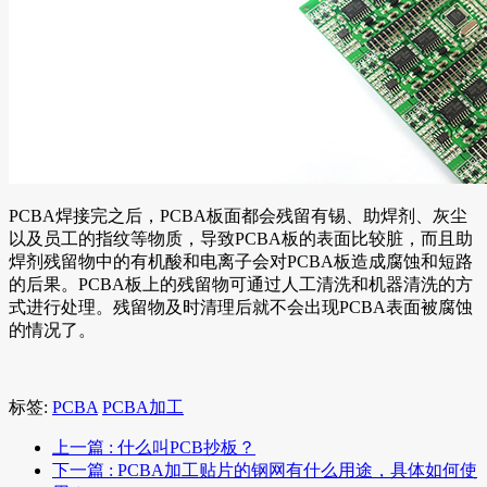
PCBA焊接完之后，PCBA板面都会残留有锡、助焊剂、灰尘
以及员工的指纹等物质，导致PCBA板的表面比较脏，而且助
焊剂残留物中的有机酸和电离子会对PCBA板造成腐蚀和短路
的后果。PCBA板上的残留物可通过人工清洗和机器清洗的方
式进行处理。残留物及时清理后就不会出现PCBA表面被腐蚀
的情况了。
标签:
PCBA
PCBA加工
上一篇
: 什么叫PCB抄板？
下一篇
: PCBA加工贴片的钢网有什么用途，具体如何使