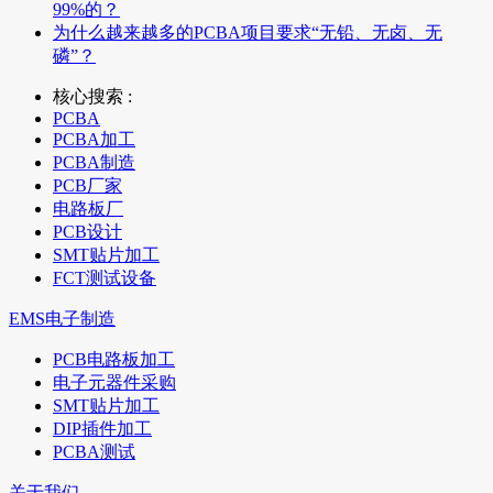
99%的？
为什么越来越多的PCBA项目要求“无铅、无卤、无
磷”？
核心搜索 :
PCBA
PCBA加工
PCBA制造
PCB厂家
电路板厂
PCB设计
SMT贴片加工
FCT测试设备
EMS电子制造
PCB电路板加工
电子元器件采购
SMT贴片加工
DIP插件加工
PCBA测试
关于我们