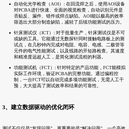
自动化光学检查（AOI）: 在回流焊之后，使用AOI设备
对PCBA进行快速、全面的视觉检查，自动识别元件是
否贴反、漏件、错件或焊点缺陷。AOI能以极高的效率
筛选出大部分制造缺陷，减轻了后续功能测试的压力。
针床测试仪（ICT）: 对于批量生产，针床测试仪是不可
或缺的工具。它能通过无数探针同时接触电路板上的测
试点，在几秒钟内完成对电阻、电容、电感、二极管等
元件的电气性能测试，以及线路的开短路检查。其速度
和精准度远超人工，是简化测试流程的利器。
功能测试机（FCT）: 针对特定的产品功能，FCT能模拟
实际工作环境，验证PCBA的完整功能。通过编程控
制，一台FCT可以自动完成多项功能测试，无需人工干
预，大大提高了测试效率和结果的可靠性。
3、建立数据驱动的优化闭环
测试不仅仅是“发现问题”，更重要的是“解决问题”。一个高效