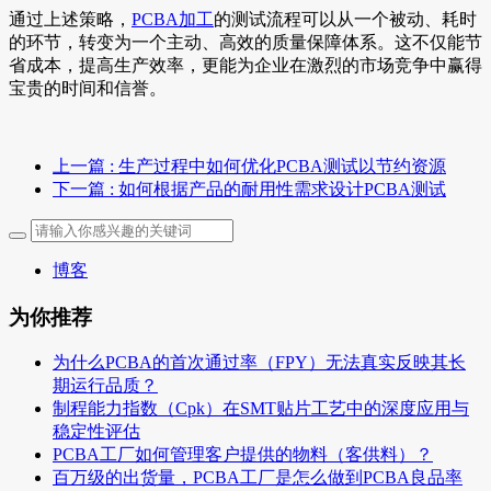
通过上述策略，
PCBA加工
的测试流程可以从一个被动、耗时
的环节，转变为一个主动、高效的质量保障体系。这不仅能节
省成本，提高生产效率，更能为企业在激烈的市场竞争中赢得
宝贵的时间和信誉。
上一篇
: 生产过程中如何优化PCBA测试以节约资源
下一篇
: 如何根据产品的耐用性需求设计PCBA测试
博客
为你推荐
为什么PCBA的首次通过率（FPY）无法真实反映其长
期运行品质？
制程能力指数（Cpk）在SMT贴片工艺中的深度应用与
稳定性评估
PCBA工厂如何管理客户提供的物料（客供料）？
百万级的出货量，PCBA工厂是怎么做到PCBA良品率