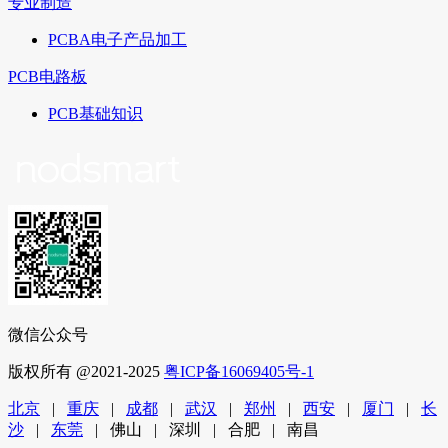
专业制造
PCBA电子产品加工
PCB电路板
PCB基础知识
微信公众号
版权所有 @2021-2025
粤ICP备16069405号-1
北京
|
重庆
|
成都
|
武汉
|
郑州
|
西安
|
厦门
|
长
沙
|
东莞
| 佛山 | 深圳 | 合肥 | 南昌