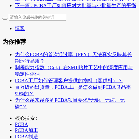
下一篇
: PCBA工厂如何应对大批量与小批量生产的平衡
博客
为你推荐
为什么PCBA的首次通过率（FPY）无法真实反映其长
期运行品质？
制程能力指数（Cpk）在SMT贴片工艺中的深度应用与
稳定性评估
PCBA工厂如何管理客户提供的物料（客供料）？
百万级的出货量，PCBA工厂是怎么做到PCBA良品率
99%的？
为什么越来越多的PCBA项目要求“无铅、无卤、无
磷”？
核心搜索 :
PCBA
PCBA加工
PCBA制造