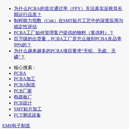
为什么PCBA的首次通过率（FPY）无法真实反映其长
期运行品质？
制程能力指数（Cpk）在SMT贴片工艺中的深度应用与
稳定性评估
PCBA工厂如何管理客户提供的物料（客供料）？
百万级的出货量，PCBA工厂是怎么做到PCBA良品率
99%的？
为什么越来越多的PCBA项目要求“无铅、无卤、无
磷”？
核心搜索 :
PCBA
PCBA加工
PCBA制造
PCB厂家
电路板厂
PCB设计
SMT贴片加工
FCT测试设备
EMS电子制造