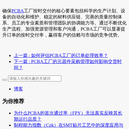
确保
PCBA
工厂按时交付的核心要素包括科学的生产计划、设
备的自动化和维护、稳定的材料供应链、完善的质量控制体
系、员工的专业素质和管理团队的协调能力等。通过不断优化
生产流程、加强资源管理和客户沟通，PCBA工厂可以显著提
升订单的按时交付率，赢得客户的信赖与市场的竞争优势。
上一篇
: 如何评估PCBA工厂的订单处理效率？
下一篇
: PCBA工厂的元器件采购管理如何影响交货时
间？
博客
为你推荐
为什么PCBA的首次通过率（FPY）无法真实反映其长
期运行品质？
制程能力指数（Cpk）在SMT贴片工艺中的深度应用与