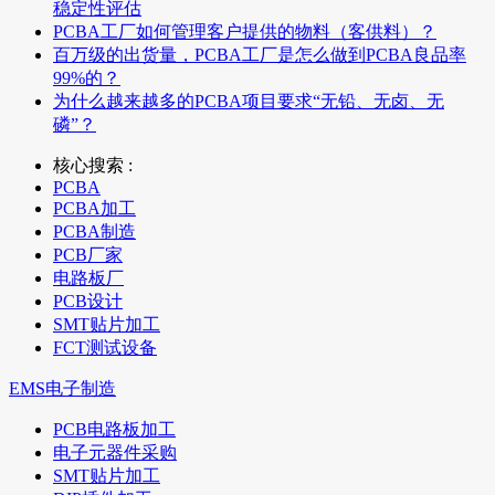
稳定性评估
PCBA工厂如何管理客户提供的物料（客供料）？
百万级的出货量，PCBA工厂是怎么做到PCBA良品率
99%的？
为什么越来越多的PCBA项目要求“无铅、无卤、无
磷”？
核心搜索 :
PCBA
PCBA加工
PCBA制造
PCB厂家
电路板厂
PCB设计
SMT贴片加工
FCT测试设备
EMS电子制造
PCB电路板加工
电子元器件采购
SMT贴片加工