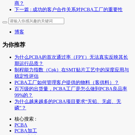
商？
下一篇
: 成功的客户合作关系对PCBA工厂的重要性
博客
为你推荐
为什么PCBA的首次通过率（FPY）无法真实反映其长
期运行品质？
制程能力指数（Cpk）在SMT贴片工艺中的深度应用与
稳定性评估
PCBA工厂如何管理客户提供的物料（客供料）？
百万级的出货量，PCBA工厂是怎么做到PCBA良品率
99%的？
为什么越来越多的PCBA项目要求“无铅、无卤、无
磷”？
核心搜索 :
PCBA
PCBA加工