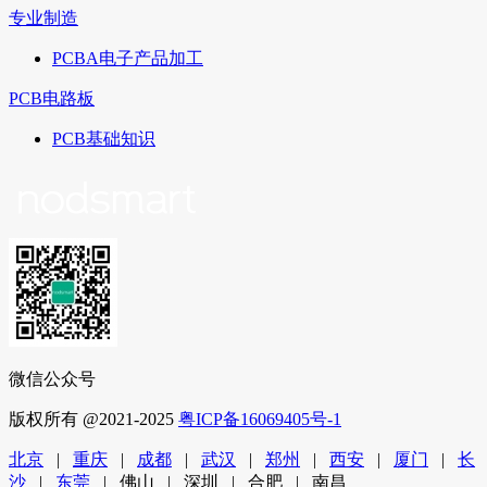
专业制造
PCBA电子产品加工
PCB电路板
PCB基础知识
微信公众号
版权所有 @2021-2025
粤ICP备16069405号-1
北京
|
重庆
|
成都
|
武汉
|
郑州
|
西安
|
厦门
|
长
沙
|
东莞
| 佛山 | 深圳 | 合肥 | 南昌