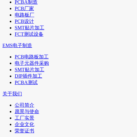
PCBA制造
PCB厂家
电路板厂
PCB设计
SMT贴片加工
FCT测试设备
EMS电子制造
PCB电路板加工
电子元器件采购
SMT贴片加工
DIP插件加工
PCBA测试
关于我们
公司简介
愿景与使命
工厂实景
企业文化
荣誉证书