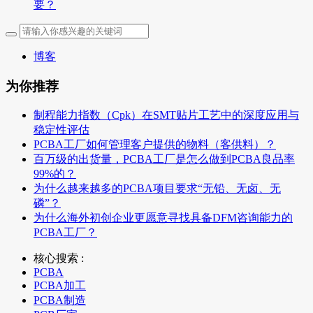
要？
博客
为你推荐
制程能力指数（Cpk）在SMT贴片工艺中的深度应用与
稳定性评估
PCBA工厂如何管理客户提供的物料（客供料）？
百万级的出货量，PCBA工厂是怎么做到PCBA良品率
99%的？
为什么越来越多的PCBA项目要求“无铅、无卤、无
磷”？
为什么海外初创企业更愿意寻找具备DFM咨询能力的
PCBA工厂？
核心搜索 :
PCBA
PCBA加工
PCBA制造