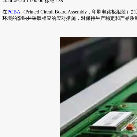
2024-09-26 15:00:00
徐继
138
在
PCBA
（Printed Circuit Board Assemb
环境的影响并采取相应的应对措施，对保持生产稳定和产品质