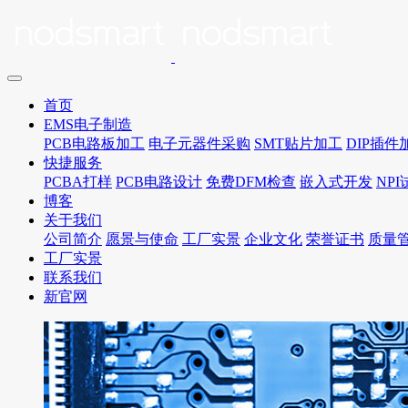
首页
EMS电子制造
PCB电路板加工
电子元器件采购
SMT贴片加工
DIP插件
快捷服务
PCBA打样
PCB电路设计
免费DFM检查
嵌入式开发
NP
博客
关于我们
公司简介
愿景与使命
工厂实景
企业文化
荣誉证书
质量
工厂实景
联系我们
新官网