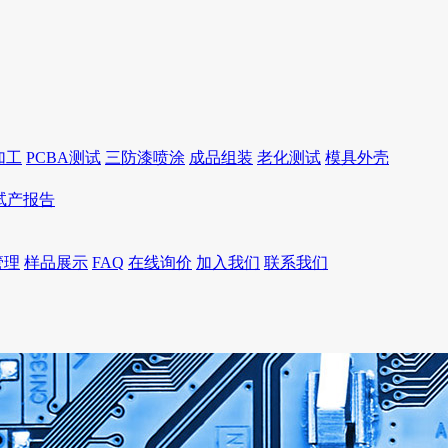
加工
PCBA测试
三防漆喷涂
成品组装
老化测试
模具外壳
I试产报告
管理
样品展示
FAQ
在线询价
加入我们
联系我们