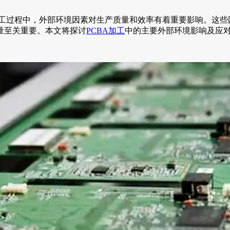
ly，印刷电路板组装）加工过程中，外部环境因素对生产质量和效率有着重
量至关重要。本文将探讨
PCBA加工
中的主要外部环境影响及应