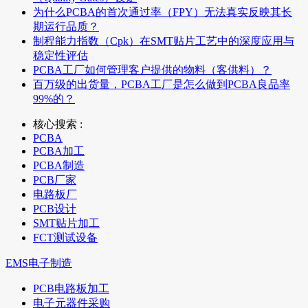
为什么PCBA的首次通过率（FPY）无法真实反映其长
期运行品质？
制程能力指数（Cpk）在SMT贴片工艺中的深度应用与
稳定性评估
PCBA工厂如何管理客户提供的物料（客供料）？
百万级的出货量，PCBA工厂是怎么做到PCBA良品率
99%的？
核心搜索 :
PCBA
PCBA加工
PCBA制造
PCB厂家
电路板厂
PCB设计
SMT贴片加工
FCT测试设备
EMS电子制造
PCB电路板加工
电子元器件采购