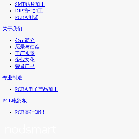
SMT贴片加工
DIP插件加工
PCBA测试
关于我们
公司简介
愿景与使命
工厂实景
企业文化
荣誉证书
专业制造
PCBA电子产品加工
PCB电路板
PCB基础知识