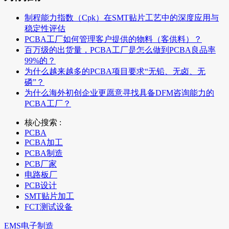
制程能力指数（Cpk）在SMT贴片工艺中的深度应用与
稳定性评估
PCBA工厂如何管理客户提供的物料（客供料）？
百万级的出货量，PCBA工厂是怎么做到PCBA良品率
99%的？
为什么越来越多的PCBA项目要求“无铅、无卤、无
磷”？
为什么海外初创企业更愿意寻找具备DFM咨询能力的
PCBA工厂？
核心搜索 :
PCBA
PCBA加工
PCBA制造
PCB厂家
电路板厂
PCB设计
SMT贴片加工
FCT测试设备
EMS电子制造