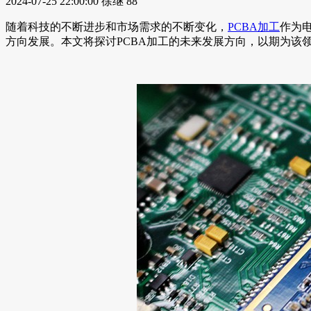
2024-07-25 22:00:00
徐继
88
随着科技的不断进步和市场需求的不断变化，
PCBA加工
作为
方向发展。本文将探讨PCBA加工的未来发展方向，以期为该