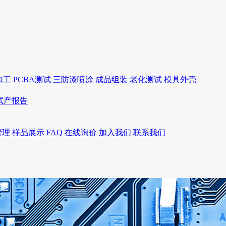
加工
PCBA测试
三防漆喷涂
成品组装
老化测试
模具外壳
I试产报告
管理
样品展示
FAQ
在线询价
加入我们
联系我们