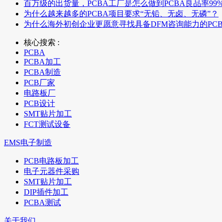
百万级的出货量，PCBA工厂是怎么做到PCBA良品率99
为什么越来越多的PCBA项目要求“无铅、无卤、无磷”？
为什么海外初创企业更愿意寻找具备DFM咨询能力的PC
核心搜索 :
PCBA
PCBA加工
PCBA制造
PCB厂家
电路板厂
PCB设计
SMT贴片加工
FCT测试设备
EMS电子制造
PCB电路板加工
电子元器件采购
SMT贴片加工
DIP插件加工
PCBA测试
关于我们