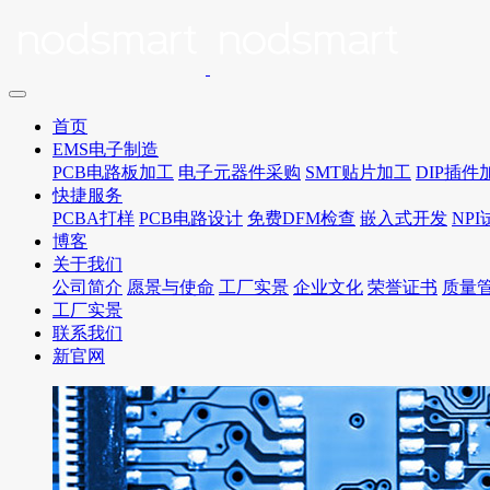
首页
EMS电子制造
PCB电路板加工
电子元器件采购
SMT贴片加工
DIP插件
快捷服务
PCBA打样
PCB电路设计
免费DFM检查
嵌入式开发
NP
博客
关于我们
公司简介
愿景与使命
工厂实景
企业文化
荣誉证书
质量
工厂实景
联系我们
新官网