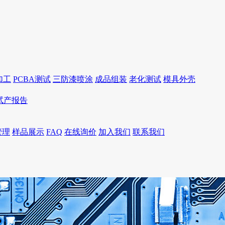
加工
PCBA测试
三防漆喷涂
成品组装
老化测试
模具外壳
I试产报告
管理
样品展示
FAQ
在线询价
加入我们
联系我们