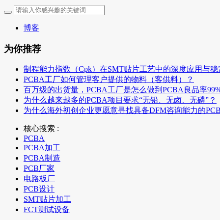
博客
为你推荐
制程能力指数（Cpk）在SMT贴片工艺中的深度应用与
PCBA工厂如何管理客户提供的物料（客供料）？
百万级的出货量，PCBA工厂是怎么做到PCBA良品率99
为什么越来越多的PCBA项目要求“无铅、无卤、无磷”？
为什么海外初创企业更愿意寻找具备DFM咨询能力的PC
核心搜索 :
PCBA
PCBA加工
PCBA制造
PCB厂家
电路板厂
PCB设计
SMT贴片加工
FCT测试设备