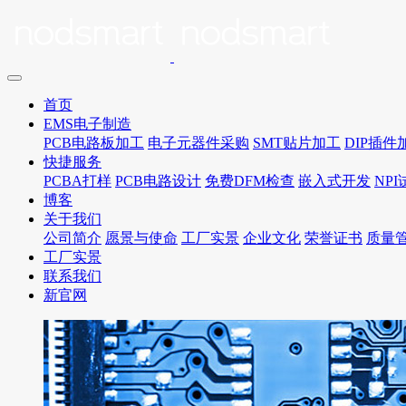
首页
EMS电子制造
PCB电路板加工
电子元器件采购
SMT贴片加工
DIP插件
快捷服务
PCBA打样
PCB电路设计
免费DFM检查
嵌入式开发
NP
博客
关于我们
公司简介
愿景与使命
工厂实景
企业文化
荣誉证书
质量
工厂实景
联系我们
新官网