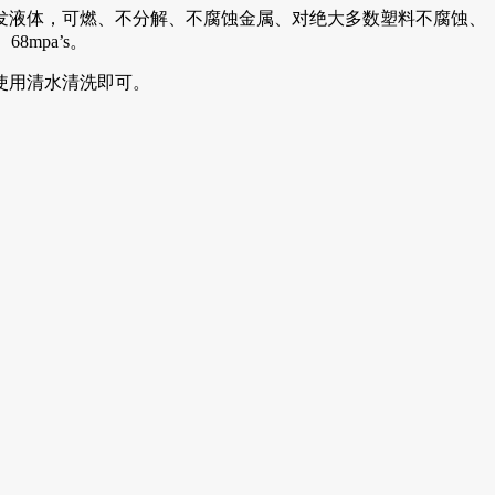
发液体，可燃、不分解、不腐蚀金属、对绝大多数塑料不腐蚀、
68mpa’s。
使用清水清洗即可。