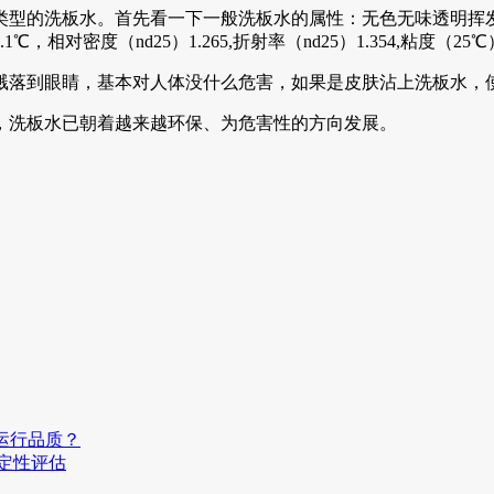
类型的洗板水。首先看一下一般洗板水的属性：无色无味透明挥
，相对密度（nd25）1.265,折射率（nd25）1.354,粘度（25℃）
溅落到眼睛，基本对人体没什么危害，如果是皮肤沾上洗板水，
，洗板水已朝着越来越环保、为危害性的方向发展。
运行品质？
稳定性评估