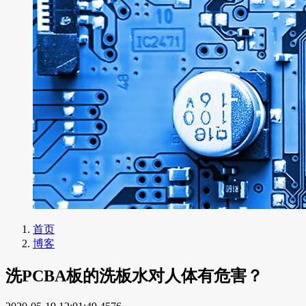
首页
博客
洗PCBA板的洗板水对人体有危害？