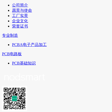
公司简介
愿景与使命
工厂实景
企业文化
荣誉证书
专业制造
PCBA电子产品加工
PCB电路板
PCB基础知识