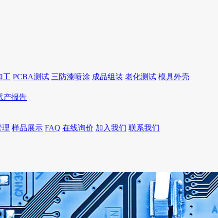
加工
PCBA测试
三防漆喷涂
成品组装
老化测试
模具外壳
I试产报告
管理
样品展示
FAQ
在线询价
加入我们
联系我们