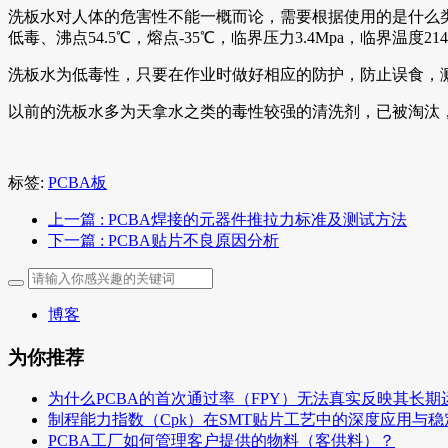
洗板水对人体的危害性不能一概而论，需要根据使用的是什么
低毒、沸点54.5℃，熔点-35℃，临界压力3.4Mpa，临界温度214.1℃
洗板水为低毒性，只要在作业时做好相应的防护，防止误食，
以前的洗板水多为天拿水之类的毒性较强的清洗剂，已被淘汰
标签:
PCBA板
上一篇
: ​PCBA焊接的元器件推拉力标准及测试方法
下一篇
: PCBA贴片不良原因分析
博客
为你推荐
为什么PCBA的首次通过率（FPY）无法真实反映其长期
制程能力指数（Cpk）在SMT贴片工艺中的深度应用与
PCBA工厂如何管理客户提供的物料（客供料）？