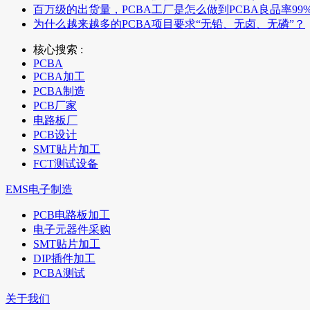
百万级的出货量，PCBA工厂是怎么做到PCBA良品率99
为什么越来越多的PCBA项目要求“无铅、无卤、无磷”？
核心搜索 :
PCBA
PCBA加工
PCBA制造
PCB厂家
电路板厂
PCB设计
SMT贴片加工
FCT测试设备
EMS电子制造
PCB电路板加工
电子元器件采购
SMT贴片加工
DIP插件加工
PCBA测试
关于我们