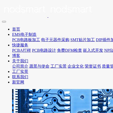
首页
EMS电子制造
PCB电路板加工
电子元器件采购
SMT贴片加工
DIP插件
快捷服务
PCBA打样
PCB电路设计
免费DFM检查
嵌入式开发
NP
博客
关于我们
公司简介
愿景与使命
工厂实景
企业文化
荣誉证书
质量
工厂实景
联系我们
新官网