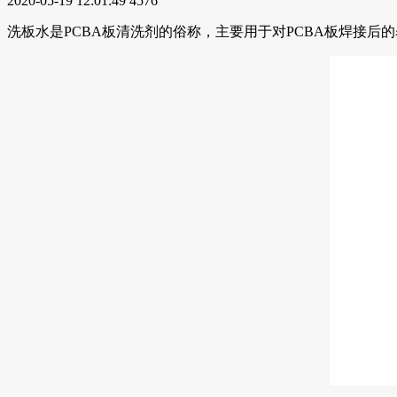
2020-05-19 12:01:49
4576
洗板水是PCBA板清洗剂的俗称，主要用于对PCBA板焊接