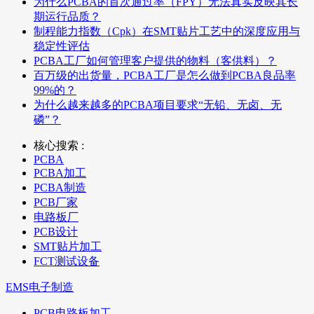
为什么PCBA的首次通过率（FPY）无法真实反映其长
期运行品质？
制程能力指数（Cpk）在SMT贴片工艺中的深度应用与
稳定性评估
PCBA工厂如何管理客户提供的物料（客供料）？
百万级的出货量，PCBA工厂是怎么做到PCBA良品率
99%的？
为什么越来越多的PCBA项目要求“无铅、无卤、无
磷”？
核心搜索 :
PCBA
PCBA加工
PCBA制造
PCB厂家
电路板厂
PCB设计
SMT贴片加工
FCT测试设备
EMS电子制造
PCB电路板加工