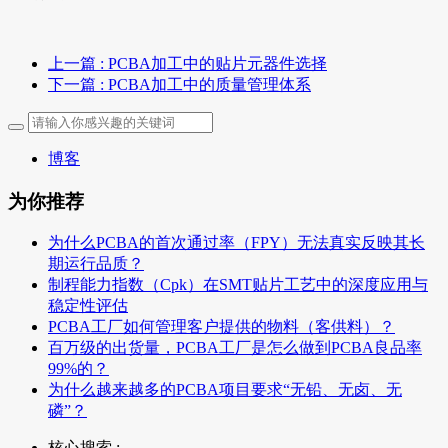
上一篇
: PCBA加工中的贴片元器件选择
下一篇
: PCBA加工中的质量管理体系
博客
为你推荐
为什么PCBA的首次通过率（FPY）无法真实反映其长
期运行品质？
制程能力指数（Cpk）在SMT贴片工艺中的深度应用与
稳定性评估
PCBA工厂如何管理客户提供的物料（客供料）？
百万级的出货量，PCBA工厂是怎么做到PCBA良品率
99%的？
为什么越来越多的PCBA项目要求“无铅、无卤、无
磷”？
核心搜索 :