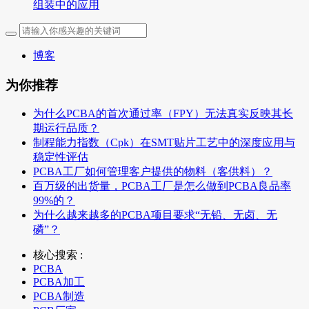
组装中的应用
博客
为你推荐
为什么PCBA的首次通过率（FPY）无法真实反映其长
期运行品质？
制程能力指数（Cpk）在SMT贴片工艺中的深度应用与
稳定性评估
PCBA工厂如何管理客户提供的物料（客供料）？
百万级的出货量，PCBA工厂是怎么做到PCBA良品率
99%的？
为什么越来越多的PCBA项目要求“无铅、无卤、无
磷”？
核心搜索 :
PCBA
PCBA加工
PCBA制造