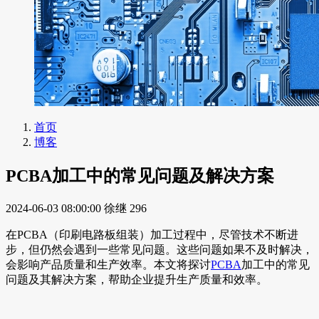
首页
博客
PCBA加工中的常见问题及解决方案
2024-06-03 08:00:00
徐继
296
在PCBA（印刷电路板组装）加工过程中，尽管技术不断进
步，但仍然会遇到一些常见问题。这些问题如果不及时解决，
会影响产品质量和生产效率。本文将探讨
PCBA
加工中的常见
问题及其解决方案，帮助企业提升生产质量和效率。