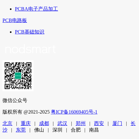
PCBA电子产品加工
PCB电路板
PCB基础知识
微信公众号
版权所有 @2021-2025
粤ICP备16069405号-1
北京
|
重庆
|
成都
|
武汉
|
郑州
|
西安
|
厦门
|
长
沙
|
东莞
| 佛山 | 深圳 | 合肥 | 南昌