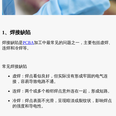
1、焊接缺陷
焊接缺陷是
PCBA
加工中最常见的问题之一，主要包括虚焊、
连焊和冷焊等。
常见焊接缺陷
虚焊：焊点看似良好，但实际没有形成牢固的电气连
接，容易导致电路不通。
连焊：两个或多个相邻焊点意外连在一起，形成短路。
冷焊：焊点表面不光滑，呈现暗淡或裂纹状，影响焊点
的强度和导电性。