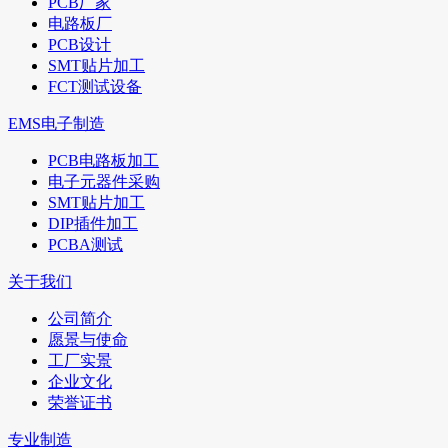
PCB厂家
电路板厂
PCB设计
SMT贴片加工
FCT测试设备
EMS电子制造
PCB电路板加工
电子元器件采购
SMT贴片加工
DIP插件加工
PCBA测试
关于我们
公司简介
愿景与使命
工厂实景
企业文化
荣誉证书
专业制造