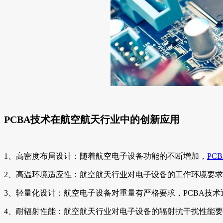
PCBA技术在航空航天行业中的创新应用
1、高密度布局设计：随着航空电子设备功能的不断增加，
PC
2、高温环境适应性：航空航天行业对电子设备的工作环境要求
3、轻量化设计：航空电子设备对重量有严格要求，PCBA技
4、耐辐射性能：航空航天行业对电子设备的辐射抗干扰性能要