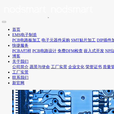
首页
EMS电子制造
PCB电路板加工
电子元器件采购
SMT贴片加工
DIP插件
快捷服务
PCBA打样
PCB电路设计
免费DFM检查
嵌入式开发
NP
博客
关于我们
公司简介
愿景与使命
工厂实景
企业文化
荣誉证书
质量
工厂实景
联系我们
新官网