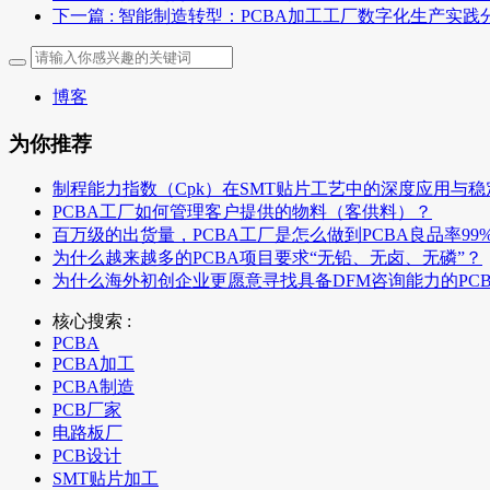
下一篇
: 智能制造转型：PCBA加工工厂数字化生产实践
博客
为你推荐
制程能力指数（Cpk）在SMT贴片工艺中的深度应用与
PCBA工厂如何管理客户提供的物料（客供料）？
百万级的出货量，PCBA工厂是怎么做到PCBA良品率99
为什么越来越多的PCBA项目要求“无铅、无卤、无磷”？
为什么海外初创企业更愿意寻找具备DFM咨询能力的PC
核心搜索 :
PCBA
PCBA加工
PCBA制造
PCB厂家
电路板厂
PCB设计
SMT贴片加工