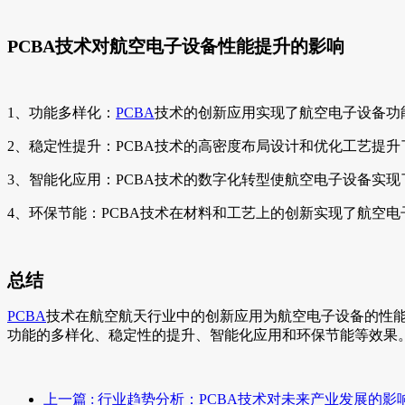
PCBA技术对航空电子设备性能提升的影响
1、功能多样化：
PCBA
技术的创新应用实现了航空电子设备功
2、稳定性提升：PCBA技术的高密度布局设计和优化工艺提
3、智能化应用：PCBA技术的数字化转型使航空电子设备实
4、环保节能：PCBA技术在材料和工艺上的创新实现了航空
总结
PCBA
技术在航空航天行业中的创新应用为航空电子设备的性
功能的多样化、稳定性的提升、智能化应用和环保节能等效果
上一篇
: 行业趋势分析：PCBA技术对未来产业发展的影