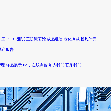
加工
PCBA测试
三防漆喷涂
成品组装
老化测试
模具外壳
I试产报告
管理
样品展示
FAQ
在线询价
加入我们
联系我们