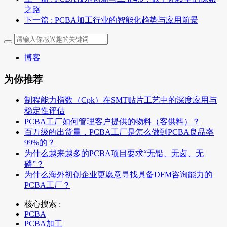
之路
下一篇
: PCBA加工行业的智能化趋势与应用前景
博客
为你推荐
制程能力指数（Cpk）在SMT贴片工艺中的深度应用与
稳定性评估
PCBA工厂如何管理客户提供的物料（客供料）？
百万级的出货量，PCBA工厂是怎么做到PCBA良品率
99%的？
为什么越来越多的PCBA项目要求“无铅、无卤、无
磷”？
为什么海外初创企业更愿意寻找具备DFM咨询能力的
PCBA工厂？
核心搜索 :
PCBA
PCBA加工