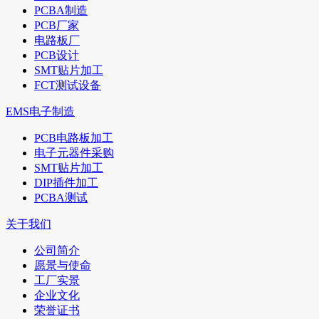
PCBA制造
PCB厂家
电路板厂
PCB设计
SMT贴片加工
FCT测试设备
EMS电子制造
PCB电路板加工
电子元器件采购
SMT贴片加工
DIP插件加工
PCBA测试
关于我们
公司简介
愿景与使命
工厂实景
企业文化
荣誉证书