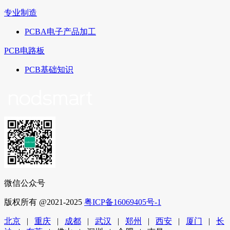
专业制造
PCBA电子产品加工
PCB电路板
PCB基础知识
微信公众号
版权所有 @2021-2025
粤ICP备16069405号-1
北京
|
重庆
|
成都
|
武汉
|
郑州
|
西安
|
厦门
|
长