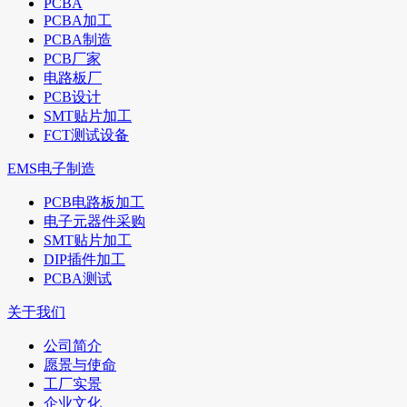
PCBA
PCBA加工
PCBA制造
PCB厂家
电路板厂
PCB设计
SMT贴片加工
FCT测试设备
EMS电子制造
PCB电路板加工
电子元器件采购
SMT贴片加工
DIP插件加工
PCBA测试
关于我们
公司简介
愿景与使命
工厂实景
企业文化