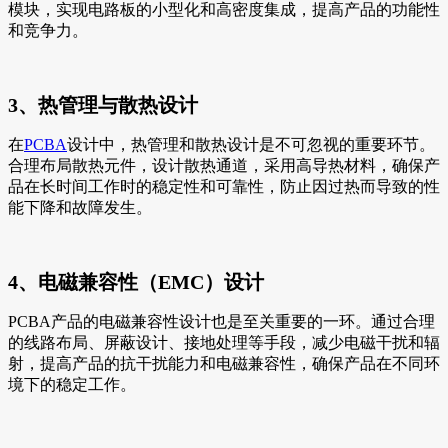
模块，实现电路板的小型化和高密度集成，提高产品的功能性
和竞争力。
3、热管理与散热设计
在
PCBA
设计中，热管理和散热设计是不可忽视的重要环节。
合理布局散热元件，设计散热通道，采用高导热材料，确保产
品在长时间工作时的稳定性和可靠性，防止因过热而导致的性
能下降和故障发生。
4、电磁兼容性（EMC）设计
PCBA产品的电磁兼容性设计也是至关重要的一环。通过合理
的线路布局、屏蔽设计、接地处理等手段，减少电磁干扰和辐
射，提高产品的抗干扰能力和电磁兼容性，确保产品在不同环
境下的稳定工作。