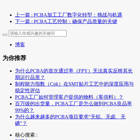
上一篇
: PCBA加工工厂数字化转型：挑战与机遇
下一篇
: PCBA工艺控制：确保产品质量的关键
博客
为你推荐
为什么PCBA的首次通过率（FPY）无法真实反映其长
期运行品质？
制程能力指数（Cpk）在SMT贴片工艺中的深度应用与
稳定性评估
PCBA工厂如何管理客户提供的物料（客供料）？
百万级的出货量，PCBA工厂是怎么做到PCBA良品率
99%的？
为什么越来越多的PCBA项目要求“无铅、无卤、无
磷”？
核心搜索 :