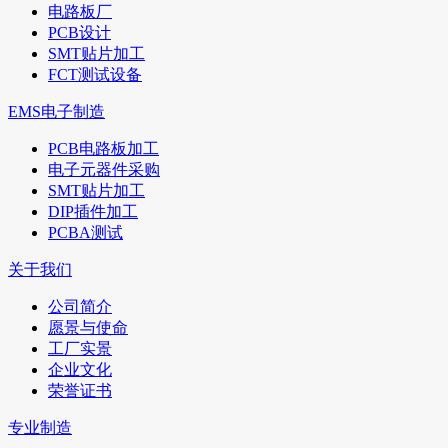
电路板厂
PCB设计
SMT贴片加工
FCT测试设备
EMS电子制造
PCB电路板加工
电子元器件采购
SMT贴片加工
DIP插件加工
PCBA测试
关于我们
公司简介
愿景与使命
工厂实景
企业文化
荣誉证书
专业制造