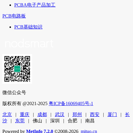
PCBA电子产品加工
PCB电路板
PCB基础知识
微信公众号
版权所有 @2021-2025
粤ICP备16069405号-1
北京
|
重庆
|
成都
|
武汉
|
郑州
|
西安
|
厦门
|
长
沙
|
东莞
| 佛山 | 深圳 | 合肥 | 南昌
Powered by
MetInfo 7.2.0
©2008-2026
mituo.cn