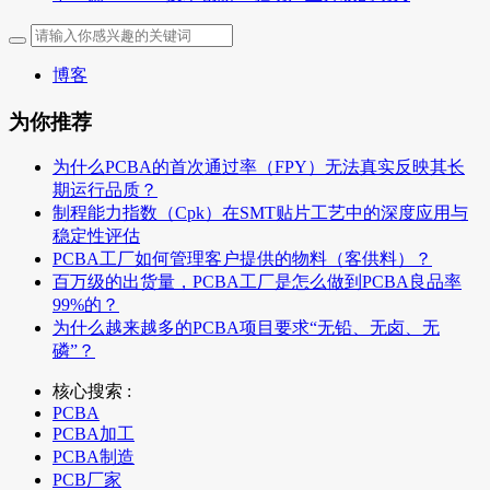
博客
为你推荐
为什么PCBA的首次通过率（FPY）无法真实反映其长
期运行品质？
制程能力指数（Cpk）在SMT贴片工艺中的深度应用与
稳定性评估
PCBA工厂如何管理客户提供的物料（客供料）？
百万级的出货量，PCBA工厂是怎么做到PCBA良品率
99%的？
为什么越来越多的PCBA项目要求“无铅、无卤、无
磷”？
核心搜索 :
PCBA
PCBA加工
PCBA制造
PCB厂家