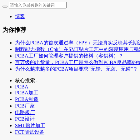
博客
为你推荐
为什么PCBA的首次通过率（FPY）无法真实反映其长期
制程能力指数（Cpk）在SMT贴片工艺中的深度应用与
PCBA工厂如何管理客户提供的物料（客供料）？
百万级的出货量，PCBA工厂是怎么做到PCBA良品率99
为什么越来越多的PCBA项目要求“无铅、无卤、无磷”？
核心搜索 :
PCBA
PCBA加工
PCBA制造
PCB厂家
电路板厂
PCB设计
SMT贴片加工
FCT测试设备