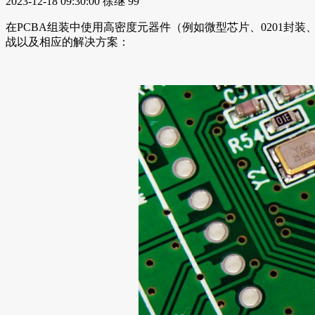
2023-12-18 09:30:00
徐继
99
在PCBA组装中使用高密度元器件（例如微型芯片、0201
战以及相应的解决方案：