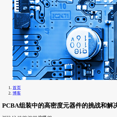
首页
博客
PCBA组装中的高密度元器件的挑战和解