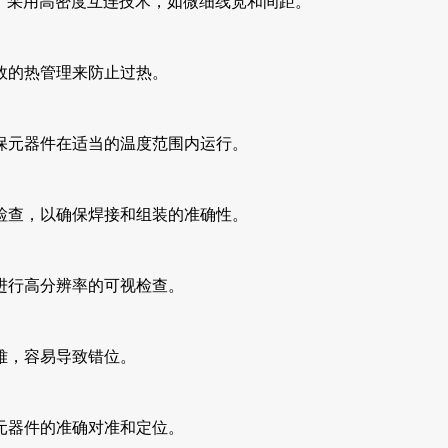
。采用高密度互连技术，如微细线宽和间距。
有效的热管理来防止过热。
保元器件在适当的温度范围内运行。
视检查，以确保焊接和组装的准确性。
进行高分辨率的可视检查。
难，容易导致错位。
元器件的准确对准和定位。