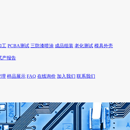
加工
PCBA测试
三防漆喷涂
成品组装
老化测试
模具外壳
I试产报告
管理
样品展示
FAQ
在线询价
加入我们
联系我们