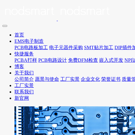
首页
EMS电子制造
PCB电路板加工
电子元器件采购
SMT贴片加工
DIP插件
快捷服务
PCBA打样
PCB电路设计
免费DFM检查
嵌入式开发
NP
博客
关于我们
公司简介
愿景与使命
工厂实景
企业文化
荣誉证书
质量
工厂实景
联系我们
新官网