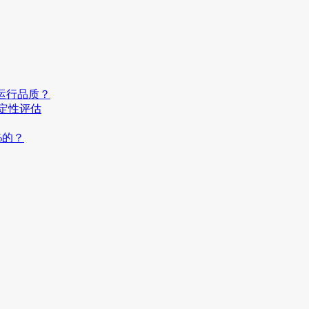
运行品质？
稳定性评估
%的？