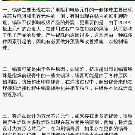
一、锡珠主要出现在芯片电阻和电容元件的一侧锡珠主要出现
在芯片电阻和电容元件的一侧，有时出现在贴片的IC引脚附
近。锡珠不仅影响板级产品的外观，更重要的是，由于PCBA
板上元件的密度大，在使用过程中存在短路的风险，从而影响
了电子产品的质量。产生锡珠的原因很多，通常是由一种或多
种因素引起的，因此有必要做好预防和改善措施，以控制锡
珠。
二、锡膏可能是由于各种原因，如塌陷，挤压超出印刷锡膏锡
珠是指焊前锡膏中的一些大锡球，锡膏可能是由于各种原因，
如塌陷，挤压超出印刷锡膏，在焊接过程中，超出锡膏未能在
焊接和焊接过程中锡膏板融化并相互独立，在组件本体或焊盘
附近形成。
三、将焊盘设计为方形芯片元件，如果存在更多的锡膏，很容
易产生焊珠大多数焊珠出现在芯片元件的两侧，例如，将焊盘
设计为方形芯片元件，在印刷锡膏后，如果存在更多的锡膏，
很容易产生焊珠。与焊垫部分融合的焊膏不会形成焊珠。