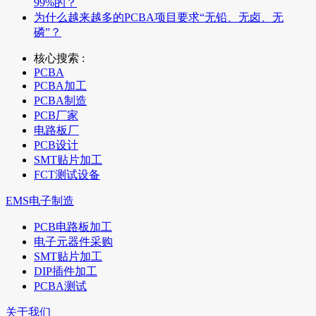
99%的？
为什么越来越多的PCBA项目要求“无铅、无卤、无
磷”？
核心搜索 :
PCBA
PCBA加工
PCBA制造
PCB厂家
电路板厂
PCB设计
SMT贴片加工
FCT测试设备
EMS电子制造
PCB电路板加工
电子元器件采购
SMT贴片加工
DIP插件加工
PCBA测试
关于我们