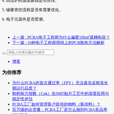
4. 回流炉的温度曲线是否合理。
5. 锡膏管控流程是否有需要优化。
6. 电子元器件是否受潮。
上一篇
: PCBA电子工程师为什么偏爱100nF退耦电容？
下一篇
: 10种电子工程师用得上的PCB散热方法解析
博客
为你推荐
为什么PCBA的首次通过率（FPY）无法真实反映其长
期运行品质？
制程能力指数（Cpk）在SMT贴片工艺中的深度应用与
稳定性评估
PCBA工厂如何管理客户提供的物料（客供料）？
百万级的出货量，PCBA工厂是怎么做到PCBA良品率