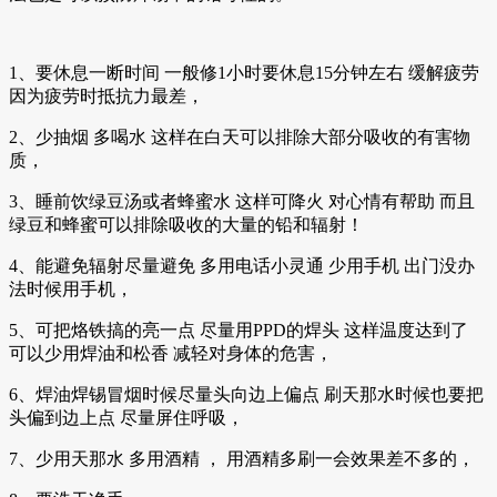
1、要休息一断时间 一般修1小时要休息15分钟左右 缓解疲劳
因为疲劳时抵抗力最差，
2、少抽烟 多喝水 这样在白天可以排除大部分吸收的有害物
质，
3、睡前饮绿豆汤或者蜂蜜水 这样可降火 对心情有帮助 而且
绿豆和蜂蜜可以排除吸收的大量的铅和辐射！
4、能避免辐射尽量避免 多用电话小灵通 少用手机 出门没办
法时候用手机，
5、可把烙铁搞的亮一点 尽量用PPD的焊头 这样温度达到了
可以少用焊油和松香 减轻对身体的危害，
6、焊油焊锡冒烟时候尽量头向边上偏点 刷天那水时候也要把
头偏到边上点 尽量屏住呼吸，
7、少用天那水 多用酒精 ， 用酒精多刷一会效果差不多的，