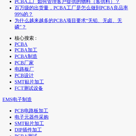
PCBA工厂如何管理客户提供的物料（客供料）？
百万级的出货量，PCBA工厂是怎么做到PCBA良品率
99%的？
为什么越来越多的PCBA项目要求“无铅、无卤、无
磷”？
核心搜索 :
PCBA
PCBA加工
PCBA制造
PCB厂家
电路板厂
PCB设计
SMT贴片加工
FCT测试设备
EMS电子制造
PCB电路板加工
电子元器件采购
SMT贴片加工
DIP插件加工