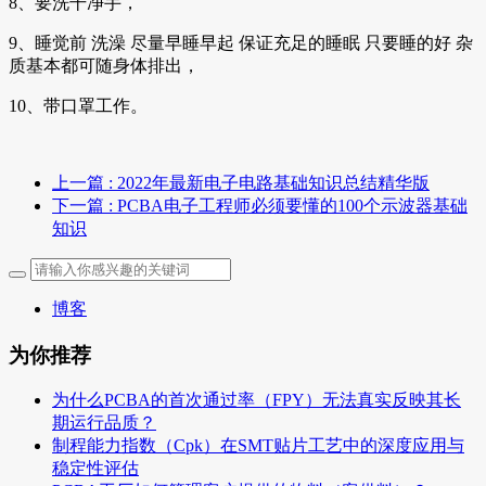
8、要洗干净手，
9、睡觉前 洗澡 尽量早睡早起 保证充足的睡眠 只要睡的好 杂
质基本都可随身体排出，
10、带口罩工作。
上一篇
: 2022年最新电子电路基础知识总结精华版
下一篇
: PCBA电子工程师必须要懂的100个示波器基础
知识
博客
为你推荐
为什么PCBA的首次通过率（FPY）无法真实反映其长
期运行品质？
制程能力指数（Cpk）在SMT贴片工艺中的深度应用与
稳定性评估