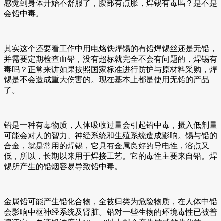
感觉到身体开始不舒服了，腹部有点胀，焊锡有毒吗？是不是
会铅中毒。
其实这个还要看工作中用电烙铁焊锡的有铅焊锡丝还是无铅，
并需要定期检查血铅，没有超标就完全不会有问题的，焊锡有
毒吗？正常来讲如果按照国家标准进行防护与原材料采购，焊
锡是不会造成重大伤害的。现在基本上都是使用无铅的产品
了。
铅是一种有毒物质，人体吸收过量会引起铅中毒，摄入低剂量
可能会对人的智力、神经系统和生殖系统造成影响。锡与铅的
合金，就是常用的焊锡，它具有金属良好的导电性，溶点又
低，所以，长期以来用于焊接工艺。它的毒性主要来自铅。焊
锡所产生的铅烟容易导致铅中毒。
金属铅可能产生铅化合物，全被归类为危险物质，在人体中铅
会影响中枢神经系统及肾脏。铅对一些生物的环境毒性已被普