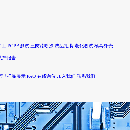
加工
PCBA测试
三防漆喷涂
成品组装
老化测试
模具外壳
I试产报告
管理
样品展示
FAQ
在线询价
加入我们
联系我们