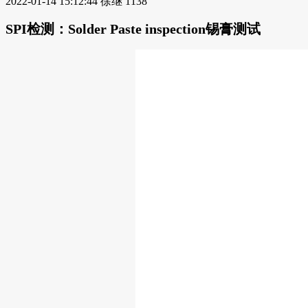
2022-01-14 15:12:44
徐继
1138
SPI检测：Solder Paste inspection锡膏测试