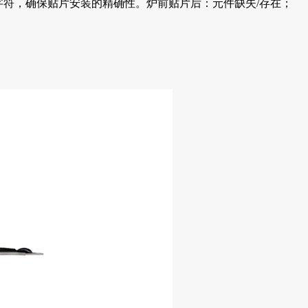
字符，确保贴片安装的精确性。炉前贴片后：元件缺失/存在；