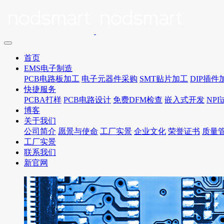
首页
EMS电子制造
PCB电路板加工
电子元器件采购
SMT贴片加工
DIP插件
快捷服务
PCBA打样
PCB电路设计
免费DFM检查
嵌入式开发
NP
博客
关于我们
公司简介
愿景与使命
工厂实景
企业文化
荣誉证书
质量
工厂实景
联系我们
新官网