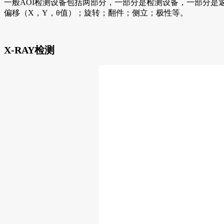
一般AOI检测设备包括两部分，一部分是检测设备，一部分是
偏移（X，Y，θ值）；旋转；翻件；侧立；极性等。
X-RAY检测