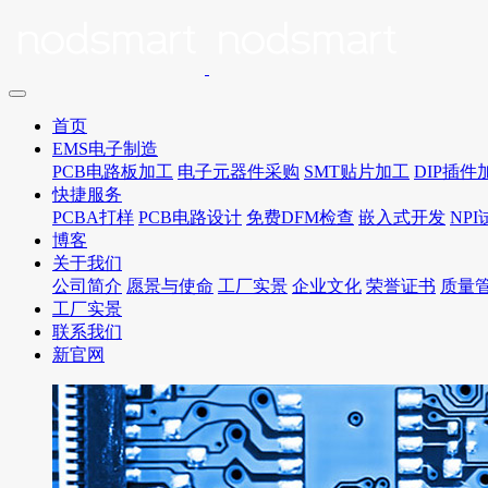
首页
EMS电子制造
PCB电路板加工
电子元器件采购
SMT贴片加工
DIP插件
快捷服务
PCBA打样
PCB电路设计
免费DFM检查
嵌入式开发
NP
博客
关于我们
公司简介
愿景与使命
工厂实景
企业文化
荣誉证书
质量
工厂实景
联系我们
新官网