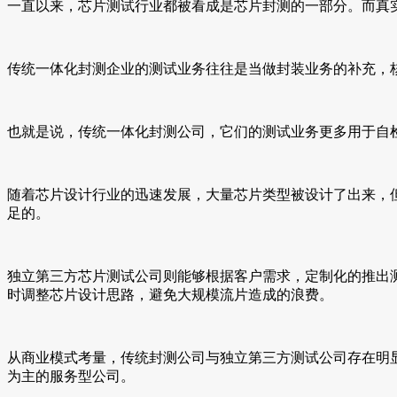
一直以来，芯片测试行业都被看成是芯片封测的一部分。而真
传统一体化封测企业的测试业务往往是当做封装业务的补充，
也就是说，传统一体化封测公司，它们的测试业务更多用于自
随着芯片设计行业的迅速发展，大量芯片类型被设计了出来，
足的。
独立第三方芯片测试公司则能够根据客户需求，定制化的推出
时调整芯片设计思路，避免大规模流片造成的浪费。
从商业模式考量，传统封测公司与独立第三方测试公司存在明
为主的服务型公司。