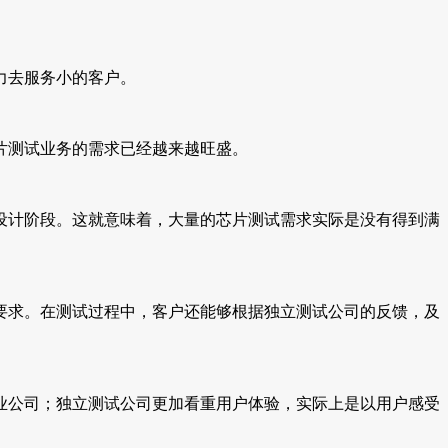
力去服务小的客户。
片测试业务的需求已经越来越旺盛。
设计阶段。这就意味着，大量的芯片测试需求实际是没有得到满
要求。在测试过程中，客户还能够根据独立测试公司的反馈，及
业公司；独立测试公司更加看重用户体验，实际上是以用户感受