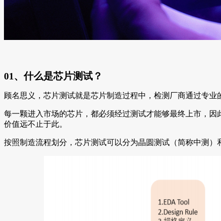
01、什么是芯片测试？
顾名思义，芯片测试就是芯片制造过程中，检测厂商通过专业
每一颗进入市场的芯片，都必须经过测试才能够最终上市，因
价值远不止于此。
按照制造流程划分，芯片测试可以分为晶圆测试（简称中测）