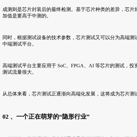
成测则是芯片封装后的最终检测。基于芯片种类的差异，芯片
加值是要高于中测的。
同时，根据测试设备的技术参数，芯片测试又可以分为高端测试平台
中端测试平台。
高端测试平台主要应用于 SoC、FPGA、AI 等芯片的测
测试流量很大。
从总体来看，芯片测试正逐渐向高端化发展，这将成为芯片测
02 、一个正在萌芽的“隐形行业”