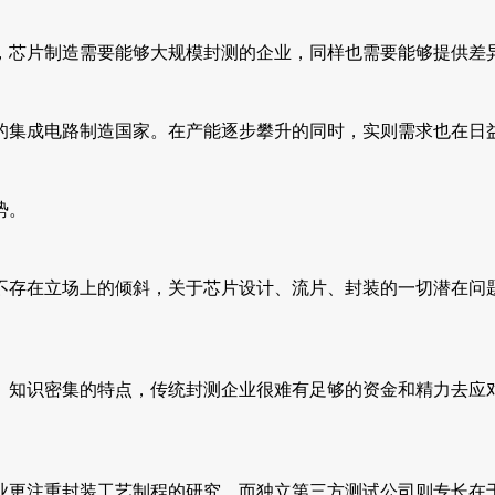
，芯片制造需要能够大规模封测的企业，同样也需要能够提供差
的集成电路制造国家。在产能逐步攀升的同时，实则需求也在日
势。
不存在立场上的倾斜，关于芯片设计、流片、封装的一切潜在问
、知识密集的特点，传统封测企业很难有足够的资金和精力去应
业更注重封装工艺制程的研究，而独立第三方测试公司则专长在