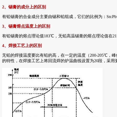
2、锡膏的成分上的区别
有铅锡膏的合金成分主要由锡和铅组成，它们的比例为：Sn:Pb=6
3、锡膏熔点温度上的区别
有铅锡膏的熔点理论值183℃，无铅高温锡膏的熔点理论值在21
4、焊接工艺上的区别
无铅的焊接温度要比有铅的高，在一定的温度（200-205℃
的特性，在焊接工艺上将回流焊的炉温曲线设置为20段，采用