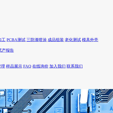
加工
PCBA测试
三防漆喷涂
成品组装
老化测试
模具外壳
I试产报告
管理
样品展示
FAQ
在线询价
加入我们
联系我们