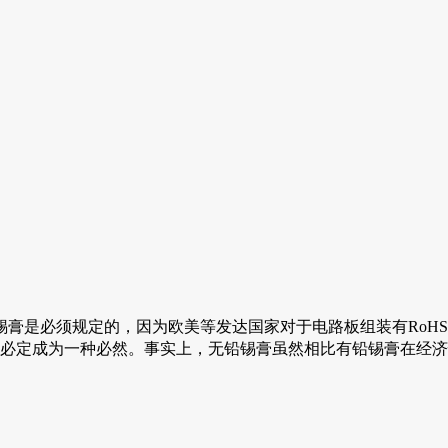
膏是必须规定的，因为欧美等发达国家对于电路板组装有RoH
膏必定成为一种必然。事实上，无铅锡膏虽然相比有铅锡膏在经