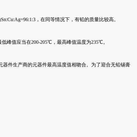
Cu:Ag=96:1:3，在同等情况下，有铅的质量比较高。
值应当在200-205℃，最高峰值温度为235℃。
多数元器件生产商的元器件最高温度值相吻合。为了迎合无铅锡膏