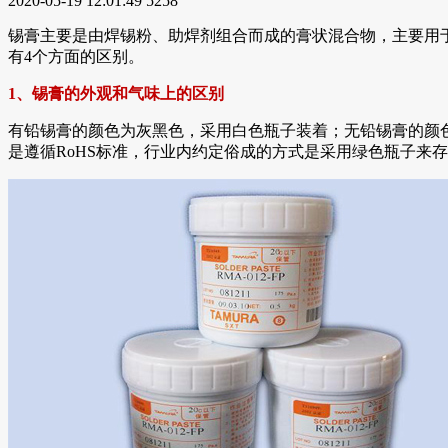
2020-05-19 12:01:49
5258
锡膏主要是由焊锡粉、助焊剂组合而成的膏状混合物，主要用于
有4个方面的区别。
1、锡膏的外观和气味上的区别
有铅锡膏的颜色为灰黑色，采用白色瓶子装着；无铅锡膏的颜
是遵循RoHS标准，行业内约定俗成的方式是采用绿色瓶子来