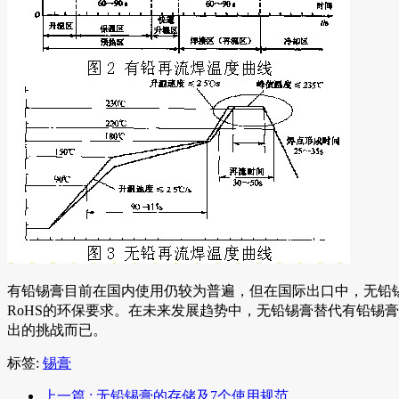
有铅锡膏目前在国内使用仍较为普遍，但在国际出口中，无铅锡
RoHS的环保要求。在未来发展趋势中，无铅锡膏替代有铅锡
出的挑战而已。
标签:
锡膏
上一篇
: 无铅锡膏的存储及7个使用规范