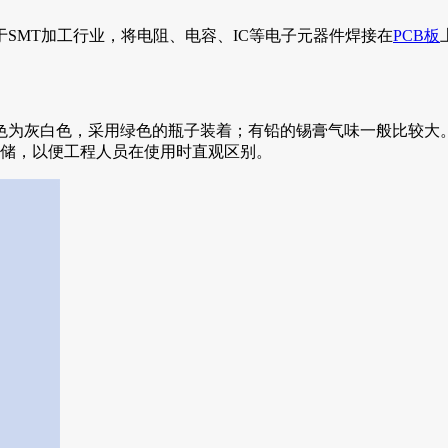
SMT加工行业，将电阻、电容、IC等电子元器件焊接在
PCB板
色为灰白色，采用绿色的瓶子装着；有铅的锡膏气味一般比较大
存储，以便工程人员在使用时直观区别。