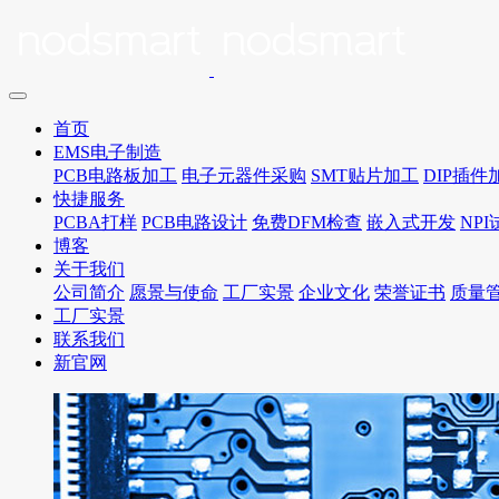
首页
EMS电子制造
PCB电路板加工
电子元器件采购
SMT贴片加工
DIP插件
快捷服务
PCBA打样
PCB电路设计
免费DFM检查
嵌入式开发
NP
博客
关于我们
公司简介
愿景与使命
工厂实景
企业文化
荣誉证书
质量
工厂实景
联系我们
新官网