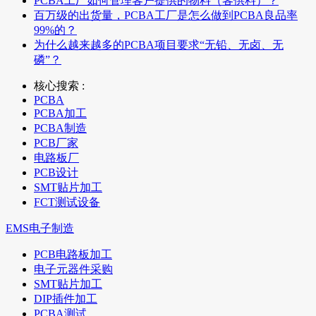
PCBA工厂如何管理客户提供的物料（客供料）？
百万级的出货量，PCBA工厂是怎么做到PCBA良品率
99%的？
为什么越来越多的PCBA项目要求“无铅、无卤、无
磷”？
核心搜索 :
PCBA
PCBA加工
PCBA制造
PCB厂家
电路板厂
PCB设计
SMT贴片加工
FCT测试设备
EMS电子制造
PCB电路板加工
电子元器件采购
SMT贴片加工
DIP插件加工
PCBA测试