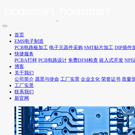
首页
EMS电子制造
PCB电路板加工
电子元器件采购
SMT贴片加工
DIP插件
快捷服务
PCBA打样
PCB电路设计
免费DFM检查
嵌入式开发
NP
博客
关于我们
公司简介
愿景与使命
工厂实景
企业文化
荣誉证书
质量
工厂实景
联系我们
新官网