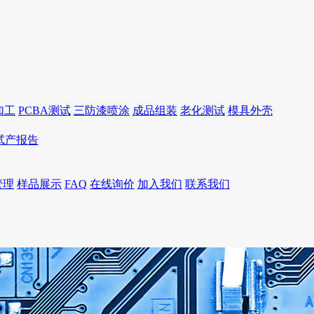
加工
PCBA测试
三防漆喷涂
成品组装
老化测试
模具外壳
I试产报告
管理
样品展示
FAQ
在线询价
加入我们
联系我们