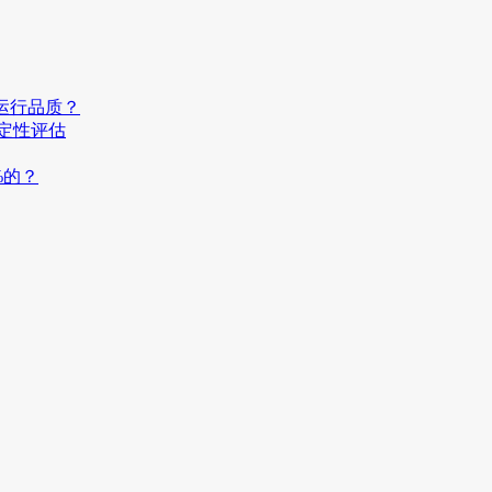
运行品质？
稳定性评估
%的？