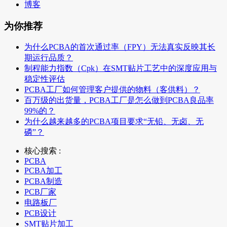
博客
为你推荐
为什么PCBA的首次通过率（FPY）无法真实反映其长
期运行品质？
制程能力指数（Cpk）在SMT贴片工艺中的深度应用与
稳定性评估
PCBA工厂如何管理客户提供的物料（客供料）？
百万级的出货量，PCBA工厂是怎么做到PCBA良品率
99%的？
为什么越来越多的PCBA项目要求“无铅、无卤、无
磷”？
核心搜索 :
PCBA
PCBA加工
PCBA制造
PCB厂家
电路板厂
PCB设计
SMT贴片加工