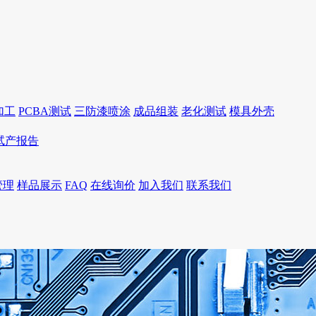
加工
PCBA测试
三防漆喷涂
成品组装
老化测试
模具外壳
I试产报告
管理
样品展示
FAQ
在线询价
加入我们
联系我们