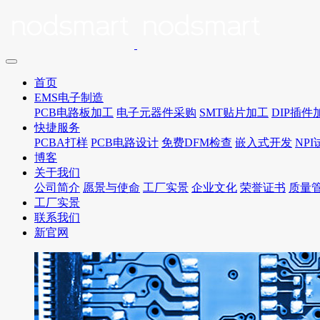
首页
EMS电子制造
PCB电路板加工
电子元器件采购
SMT贴片加工
DIP插件
快捷服务
PCBA打样
PCB电路设计
免费DFM检查
嵌入式开发
NP
博客
关于我们
公司简介
愿景与使命
工厂实景
企业文化
荣誉证书
质量
工厂实景
联系我们
新官网