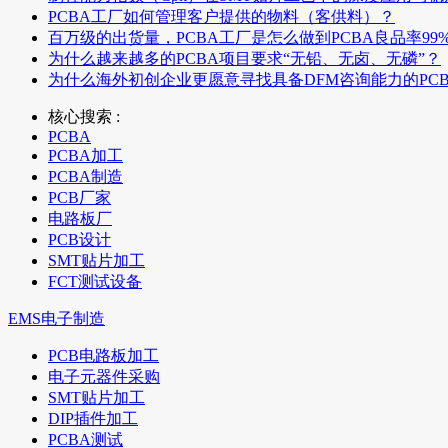
PCBA工厂如何管理客户提供的物料（客供料）？
百万级的出货量，PCBA工厂是怎么做到PCBA良品率99
为什么越来越多的PCBA项目要求“无铅、无卤、无磷”？
为什么海外初创企业更愿意寻找具备DFM咨询能力的PC
核心搜索 :
PCBA
PCBA加工
PCBA制造
PCB厂家
电路板厂
PCB设计
SMT贴片加工
FCT测试设备
EMS电子制造
PCB电路板加工
电子元器件采购
SMT贴片加工
DIP插件加工
PCBA测试