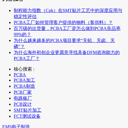
制程能力指数（Cpk）在SMT贴片工艺中的深度应用与
稳定性评估
PCBA工厂如何管理客户提供的物料（客供料）？
百万级的出货量，PCBA工厂是怎么做到PCBA良品率
99%的？
为什么越来越多的PCBA项目要求“无铅、无卤、无
磷”？
为什么海外初创企业更愿意寻找具备DFM咨询能力的
PCBA工厂？
核心搜索 :
PCBA
PCBA加工
PCBA制造
PCB厂家
电路板厂
PCB设计
SMT贴片加工
FCT测试设备
EMS电子制造