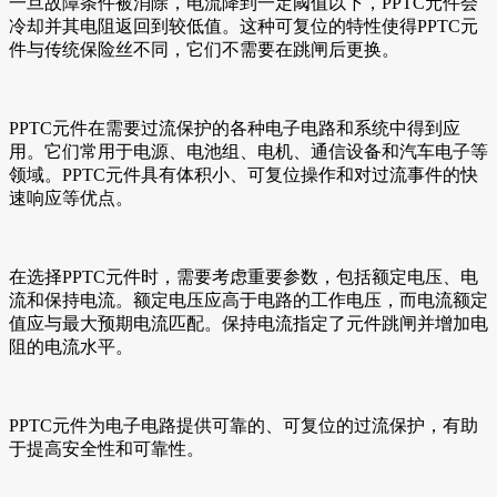
一旦故障条件被消除，电流降到一定阈值以下，PPTC元件会
冷却并其电阻返回到较低值。这种可复位的特性使得PPTC元
件与传统保险丝不同，它们不需要在跳闸后更换。
PPTC元件在需要过流保护的各种电子电路和系统中得到应
用。它们常用于电源、电池组、电机、通信设备和汽车电子等
领域。PPTC元件具有体积小、可复位操作和对过流事件的快
速响应等优点。
在选择PPTC元件时，需要考虑重要参数，包括额定电压、电
流和保持电流。额定电压应高于电路的工作电压，而电流额定
值应与最大预期电流匹配。保持电流指定了元件跳闸并增加电
阻的电流水平。
PPTC元件为电子电路提供可靠的、可复位的过流保护，有助
于提高安全性和可靠性。