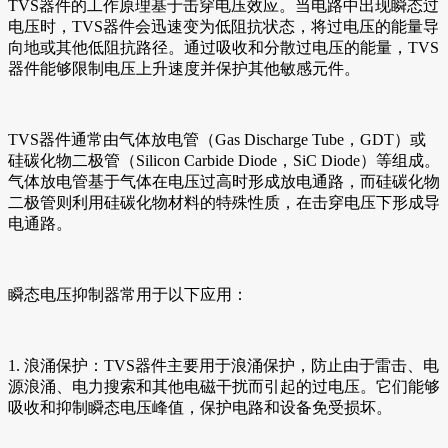
TVS器件的工作原理基于击穿电压效应。当电路中出现瞬态过
电压时，TVS器件会迅速变为低阻抗状态，将过电压的能量导
向地或其他低阻抗路径。通过吸收和分散过电压的能量，TVS
器件能够限制电压上升速度并保护其他敏感元件。
TVS器件通常由气体放电管（Gas Discharge Tube，GDT）或
硅碳化物二极管（Silicon Carbide Diode，SiC Diode）等组成。
气体放电管基于气体在电压过高时形成放电通路，而硅碳化物
二极管则利用硅碳化物材料的特殊性质，在击穿电压下形成导
电通路。
瞬态电压抑制器常用于以下应用：
1. 浪涌保护：TVS器件主要用于浪涌保护，防止由于雷击、电
源浪涌、电力搜索和其他电磁干扰而引起的过电压。它们能够
吸收和抑制瞬态电压峰值，保护电路和设备免受损坏。