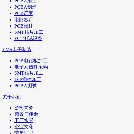
PCBA加工
PCBA制造
PCB厂家
电路板厂
PCB设计
SMT贴片加工
FCT测试设备
EMS电子制造
PCB电路板加工
电子元器件采购
SMT贴片加工
DIP插件加工
PCBA测试
关于我们
公司简介
愿景与使命
工厂实景
企业文化
荣誉证书