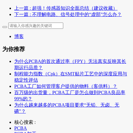
上一篇
: 超强！传感器知识全面总结（建议收藏）
下一篇
: 不理解电路、信号处理中的“虚部”怎么办？
博客
为你推荐
为什么PCBA的首次通过率（FPY）无法真实反映其长
期运行品质？
制程能力指数（Cpk）在SMT贴片工艺中的深度应用与
稳定性评估
PCBA工厂如何管理客户提供的物料（客供料）？
百万级的出货量，PCBA工厂是怎么做到PCBA良品率
99%的？
为什么越来越多的PCBA项目要求“无铅、无卤、无
磷”？
核心搜索 :
PCBA