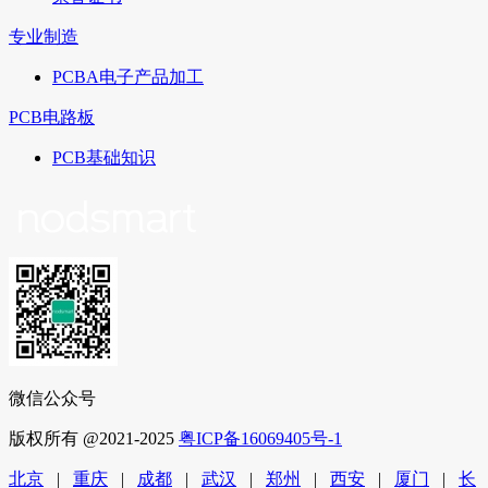
专业制造
PCBA电子产品加工
PCB电路板
PCB基础知识
微信公众号
版权所有 @2021-2025
粤ICP备16069405号-1
北京
|
重庆
|
成都
|
武汉
|
郑州
|
西安
|
厦门
|
长