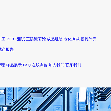
加工
PCBA测试
三防漆喷涂
成品组装
老化测试
模具外壳
I试产报告
管理
样品展示
FAQ
在线询价
加入我们
联系我们