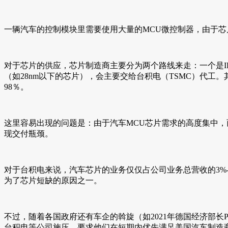
一辆汽车的控制模块里需要使用大量的MCU微控制器，由于芯片
对于芯片的供应，芯片制造商主要分为两个路线来走：一个是
（如28nm以下的芯片），会主要交给台积电（TSMC）代工
98％。
这里容易出现的问题是：由于汽车MCU芯片需求的高度集中
现交付瓶颈。
对于台积电来说，汽车芯片的业务仅仅占公司业务总营收的3%-
为了芯片短缺的原因之一。
不过，随着各国政府还有车企的斡旋（如2021年德国经济部长Pe
台积电等公司施压，要求他们在短期内优先满足美国汽车制造