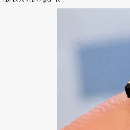
2022-08-23 16:55:17
徐继
113