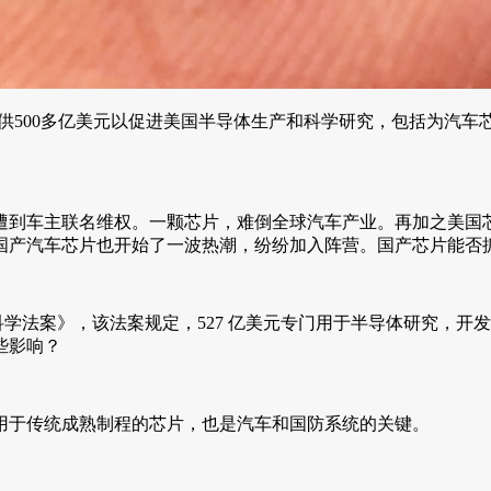
将提供500多亿美元以促进美国半导体生产和科学研究，包括为汽
遭到车主联名维权。一颗芯片，难倒全球汽车产业。再加之美国
国产汽车芯片也开始了一波热潮，纷纷加入阵营。国产芯片能否抓
与科学法案》，该法案规定，527 亿美元专门用于半导体研究，开
些影响？
用于传统成熟制程的芯片，也是汽车和国防系统的关键。