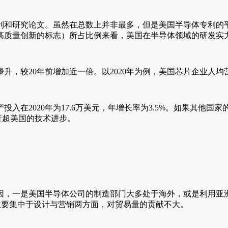
和研究论文。虽然在总数上并非最多，但是美国半导体专利的平
高质量创新的标志）所占比例来看，美国在半导体领域的研发实
，较20年前增加近一倍。以2020年为例，美国芯片企业人均营收
入在2020年为17.6万美元，年增长率为3.5%。如果其他
赶超美国的技术进步。
，一是美国半导体公司的制造部门大多处于海外，或是利用亚洲
务主要集中于设计与营销两方面，对贸易量的贡献不大。