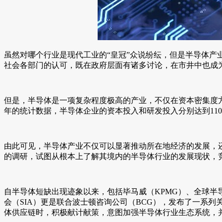
虽然对哪个行业是现代工业的“皇冠”众说纷纭，但是半导体产
社会各部门的认可，既在政府层面有诸多讨论，在市井中也成
但是，半导体是一项复杂程度极高的产业，不仅在资本密集度方
年的统计数据，半导体企业的资本投入和研发投入分别达到1100
由此可见，半导体产业不仅可以显著推动所在地经济的发展，
的调研，试图从根本上了解其境内的半导体行业的发展现状，
自半导体短缺出现迹象以来，包括毕马威（KPMG）、全球半
会（SIA）更是联合波士顿咨询公司（BCG），发布了一系
体供应链时，积极献计献策，意图加强半导体行业生态系统，