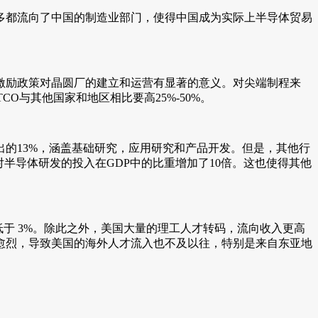
多都流向了中国的制造业部门，使得中国成为实际上半导体贸易
激励政策对晶圆厂的建立和运营有显著的意义。对尖端制程来
CO与其他国家和地区相比要高25%-50%。
出的13%，涵盖基础研究，应用研究和产品开发。但是，其他行
对半导体研发的投入在GDP中的比重增加了10倍。这也使得其他
于 3%。除此之外，美国大量的理工人才转码，流向收入更高
愈烈，导致美国的海外人才流入也不及以往，特别是来自东亚地