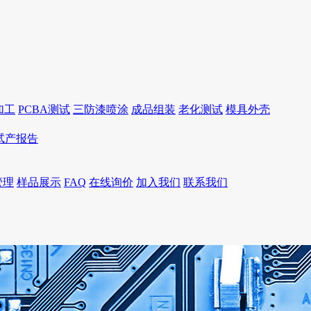
加工
PCBA测试
三防漆喷涂
成品组装
老化测试
模具外壳
I试产报告
管理
样品展示
FAQ
在线询价
加入我们
联系我们