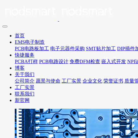
首页
EMS电子制造
PCB电路板加工
电子元器件采购
SMT贴片加工
DIP插件
快捷服务
PCBA打样
PCB电路设计
免费DFM检查
嵌入式开发
NP
博客
关于我们
公司简介
愿景与使命
工厂实景
企业文化
荣誉证书
质量
工厂实景
联系我们
新官网