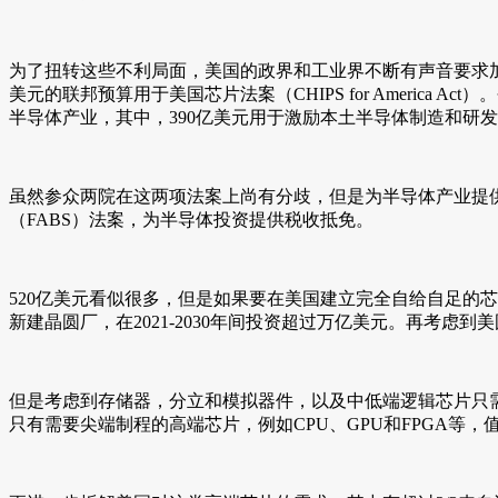
为了扭转这些不利局面，美国的政界和工业界不断有声音要求加强半导
美元的联邦预算用于美国芯片法案（CHIPS for America Act
半导体产业，其中，390亿美元用于激励本土半导体制造和研发
虽然参众两院在这两项法案上尚有分歧，但是为半导体产业提供
（FABS）法案，为半导体投资提供税收抵免。
520亿美元看似很多，但是如果要在美国建立完全自给自足的芯
新建晶圆厂，在2021-2030年间投资超过万亿美元。再考
但是考虑到存储器，分立和模拟器件，以及中低端逻辑芯片只
只有需要尖端制程的高端芯片，例如CPU、GPU和FPGA等，