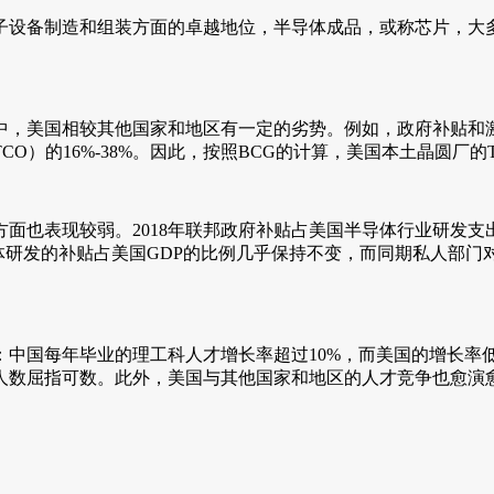
子设备制造和组装方面的卓越地位，半导体成品，或称芯片，大
中，美国相较其他国家和地区有一定的劣势。例如，政府补贴和
）的16%-38%。因此，按照BCG的计算，美国本土晶圆厂的T
面也表现较弱。2018年联邦政府补贴占美国半导体行业研发支
体研发的补贴占美国GDP的比例几乎保持不变，而同期私人部门
。
中国每年毕业的理工科人才增长率超过10%，而美国的增长率低
师人数屈指可数。此外，美国与其他国家和地区的人才竞争也愈演