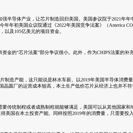
体产业，让芯片制造回归美国。美国参议院于2021年年中通过《美国
）。今年年初美国众议院通过《2022年美国竞争法案》（America COM
，以及105亿美元的项目资金。
资金的“芯片法案”部分争议很小。此外，作为CHIPS法案的
片制造产能，这只能说是杯水车薪。以2019年美国半导体消费量
虑到美国晶圆厂的运营成本较高，本土生产低价芯片从经济上也并不
需要传统制程或者成熟制程就能够满足，美国可以从其他国家和地
值得美国在本土投资产能。同样按照2019年的消费量，只需要投入