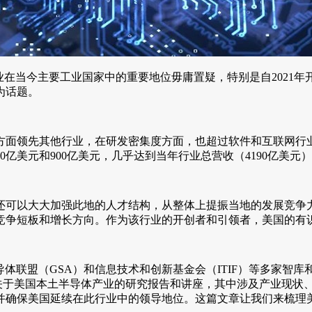
业在当今主要工业国家中的重要地位毋庸置疑，特别是自2021
为话题。
面领先其他行业，在研发密集度方面，也超过软件和互联网行业
亿美元和900亿美元，几乎达到当年行业总营收（4190亿美元
还可以大大加强此地的人才结构，从整体上提振当地的发展竞争
竞争短板和增长方向。作为该行业的开创者和引领者，美国的有
导体联盟（GSA）和信息技术和创新基金会（ITIF）等多家智
列关于美国本土半导体产业的研究报告和讲座，其中涉及产业现状
并确保美国延续在此行业中的领导地位。这篇文章让我们来梳理