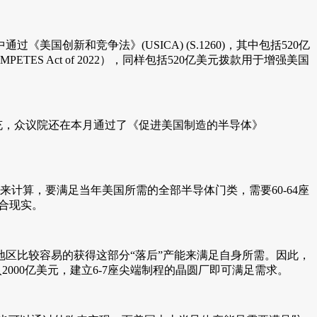
创新和竞争法》(USICA) (S.1260)，其中包括520亿
PETES Act of 2022），同样包括520亿美元拨款用于增强美国
补充，众议院还在本月通过了《促进美国制造的半导体》
来计算，要满足当年美国所需的全部半导体门类，需要60-64座
符合现实。
区比较容易的获得这部分“落后”产能来满足自身所需。因此，
2000亿美元，建立6-7座尖端制程的晶圆厂即可满足需求。