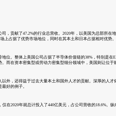
，贡献了47.2%的行业总营收。2020年，以美国为总部所在
洲市场上占据了优势市场地位，同时在其本土和日本占据相对优势
地位。整体上美国公司占据了半导体价值链的38%，特别是在E
势。而在资本密集型或劳动力密集型细分领域中，美国则让位于
入以外，还得益于过去大量本土和国外人才的贡献。深厚的人才
是最好的例子。
仅在2020年就总计投入了440亿美元，占公司营收的18.6
。